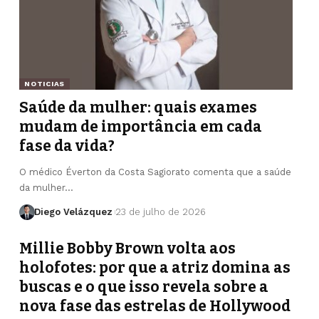
NOTICIAS
Saúde da mulher: quais exames
mudam de importância em cada
fase da vida?
O médico Éverton da Costa Sagiorato comenta que a saúde
da mulher…
Diego Velázquez
23 de julho de 2026
Millie Bobby Brown volta aos
holofotes: por que a atriz domina as
buscas e o que isso revela sobre a
nova fase das estrelas de Hollywood