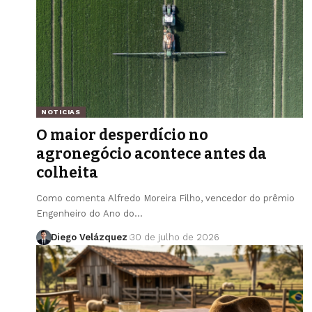
NOTICIAS
O maior desperdício no
agronegócio acontece antes da
colheita
Como comenta Alfredo Moreira Filho, vencedor do prêmio
Engenheiro do Ano do…
Diego Velázquez
30 de julho de 2026