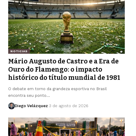
NOTICIAS
Mário Augusto de Castro e a Era de
Ouro do Flamengo: o impacto
histórico do título mundial de 1981
O debate em torno da grandeza esportiva no Brasil
encontra seu ponto…
Diego Velázquez
3 de agosto de 2026