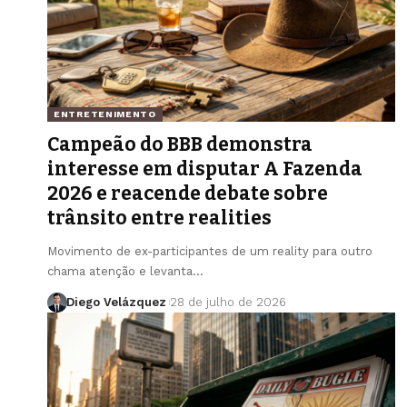
ENTRETENIMENTO
Campeão do BBB demonstra
interesse em disputar A Fazenda
2026 e reacende debate sobre
trânsito entre realities
Movimento de ex-participantes de um reality para outro
chama atenção e levanta…
Diego Velázquez
28 de julho de 2026