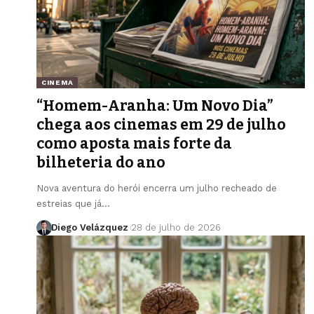
CINEMA
“Homem-Aranha: Um Novo Dia”
chega aos cinemas em 29 de julho
como aposta mais forte da
bilheteria do ano
Nova aventura do herói encerra um julho recheado de
estreias que já…
Diego Velázquez
28 de julho de 2026