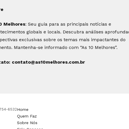
re
0 Melhores
: Seu guia para as principais notícias e
tecimentos globais e locais. Descubra análises aprofunda
pectivas exclusivas sobre os temas mais impactantes do
nto. Mantenha-se informado com “As 10 Melhores”.
tato:
contato@as10melhores.com.br
91754-6532
Home
Quem Faz
Sobre Nós