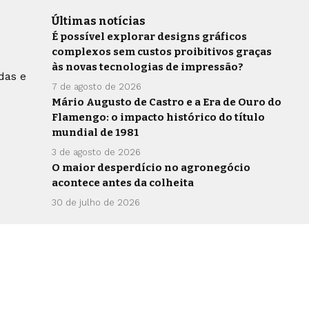
Últimas notícias
É possível explorar designs gráficos
complexos sem custos proibitivos graças
às novas tecnologias de impressão?
das e
7 de agosto de 2026
Mário Augusto de Castro e a Era de Ouro do
Flamengo: o impacto histórico do título
mundial de 1981
3 de agosto de 2026
O maior desperdício no agronegócio
acontece antes da colheita
30 de julho de 2026