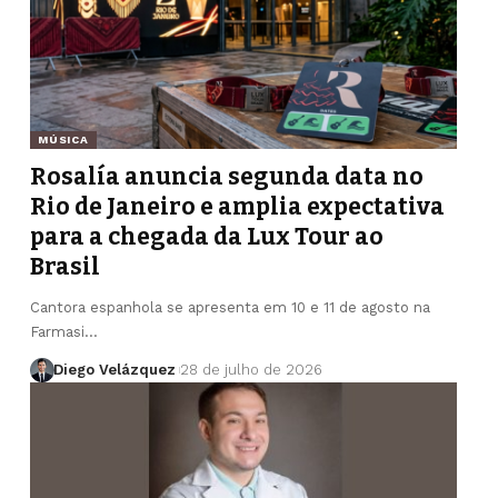
MÚSICA
Rosalía anuncia segunda data no
Rio de Janeiro e amplia expectativa
para a chegada da Lux Tour ao
Brasil
Cantora espanhola se apresenta em 10 e 11 de agosto na
Farmasi…
Diego Velázquez
28 de julho de 2026