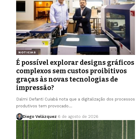
NOTICIAS
É possível explorar designs gráficos
complexos sem custos proibitivos
graças às novas tecnologias de
impressão?
Dalmi Defanti Cuiabá nota que a digitalização dos processos
produtivos tem provocado…
Diego Velázquez
6 de agosto de 2026