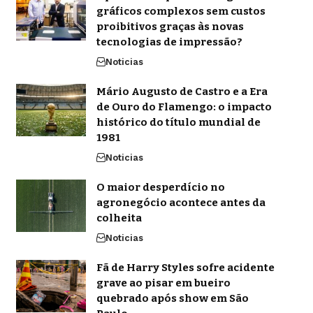
gráficos complexos sem custos
proibitivos graças às novas
tecnologias de impressão?
Noticias
Mário Augusto de Castro e a Era
de Ouro do Flamengo: o impacto
histórico do título mundial de
1981
Noticias
O maior desperdício no
agronegócio acontece antes da
colheita
Noticias
Fã de Harry Styles sofre acidente
grave ao pisar em bueiro
quebrado após show em São