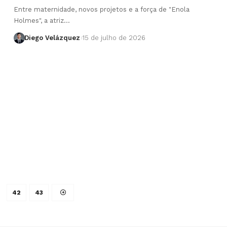
Entre maternidade, novos projetos e a força de "Enola
Holmes", a atriz…
Diego Velázquez
15 de julho de 2026
42
43