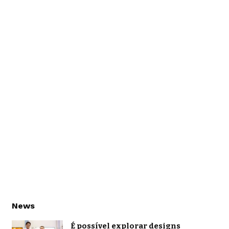
News
É possível explorar designs