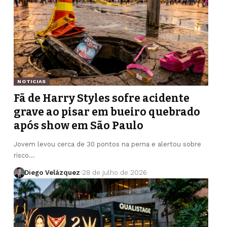
NOTICIAS
Fã de Harry Styles sofre acidente
grave ao pisar em bueiro quebrado
após show em São Paulo
Jovem levou cerca de 30 pontos na perna e alertou sobre
risco…
Diego Velázquez
28 de julho de 2026