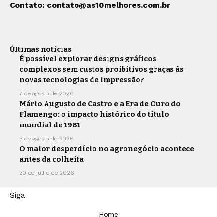
Contato:
contato@as10melhores.com.br
Últimas notícias
É possível explorar designs gráficos
complexos sem custos proibitivos graças às
novas tecnologias de impressão?
7 de agosto de 2026
Mário Augusto de Castro e a Era de Ouro do
Flamengo: o impacto histórico do título
mundial de 1981
3 de agosto de 2026
O maior desperdício no agronegócio acontece
antes da colheita
30 de julho de 2026
Siga
Home