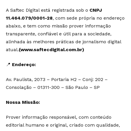
A Saftec Digital está registrada sob o
CNPJ
11.464.079/0001-28
,
com sede própria
no endereço
abaixo, e tem como missão prover informação
transparente, confiável e útil para a sociedade,
alinhada às melhores práticas de jornalismo digital
atual.
(www.saftecdigital.com.br)
📍
Endereço:
Av. Paulista, 2073 – Portaria H2 – Conj: 202 –
Consolação – 01311-300 – São Paulo – SP
Nossa Missão:
Prover informação responsável, com conteúdo
editorial humano e original, criado com qualidade,