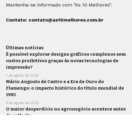
Mantenha-se informado com “As 10 Melhores”.
Contato:
contato@as10melhores.com.br
Últimas notícias
É possível explorar designs gráficos complexos sem
custos proibitivos graças às novas tecnologias de
impressão?
7 de agosto de 2026
Mário Augusto de Castro e a Era de Ouro do
Flamengo: o impacto histórico do título mundial de
1981
3 de agosto de 2026
O maior desperdício no agronegócio acontece antes
da colheita
30 de julho de 2026