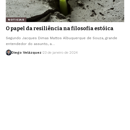
NOTICIAS
O papel da resiliência na filosofia estóica
Segundo Jacques Dimas Mattos Albuquerque de Souza, grande
entendedor do assunto, a…
Diego Velázquez
23 de janeiro de 2024