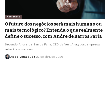
NOTICIAS
O futuro dos negócios será mais humano ou
mais tecnológico? Entenda o que realmente
define o sucesso, com Andre de Barros Faria
Segundo Andre de Barros Faria, CEO da Vert Analytics, empresa
referência nacional…
Diego Velázquez
22 de abril de 2026