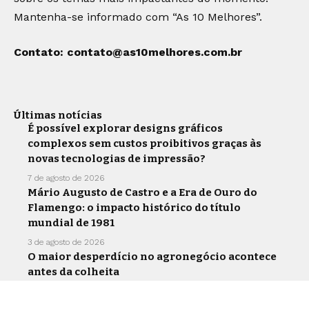
Mantenha-se informado com “As 10 Melhores”.
Contato:
contato@as10melhores.com.br
Últimas notícias
É possível explorar designs gráficos
complexos sem custos proibitivos graças às
novas tecnologias de impressão?
7 de agosto de 2026
Mário Augusto de Castro e a Era de Ouro do
Flamengo: o impacto histórico do título
mundial de 1981
3 de agosto de 2026
O maior desperdício no agronegócio acontece
antes da colheita
30 de julho de 2026