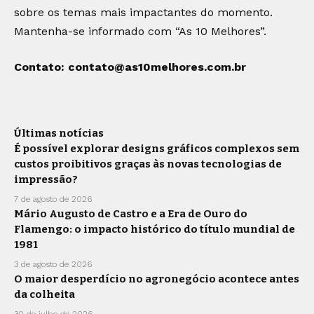
sobre os temas mais impactantes do momento.
Mantenha-se informado com “As 10 Melhores”.
Contato:
contato@as10melhores.com.br
Últimas notícias
É possível explorar designs gráficos complexos sem
custos proibitivos graças às novas tecnologias de
impressão?
7 de agosto de 2026
Mário Augusto de Castro e a Era de Ouro do
Flamengo: o impacto histórico do título mundial de
1981
3 de agosto de 2026
O maior desperdício no agronegócio acontece antes
da colheita
30 de julho de 2026