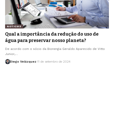
NOTICIAS
Qual a importância da redução do uso de
água para preservar nosso planeta?
De acordo com o sócio da Bionergia Geraldo Aparecido de Vitto
Junior,…
Diego Velázquez
11 de setembro de 2024