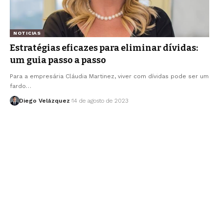
NOTICIAS
Estratégias eficazes para eliminar dívidas:
um guia passo a passo
Para a empresária Cláudia Martinez, viver com dívidas pode ser um
fardo…
Diego Velázquez
14 de agosto de 2023