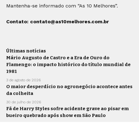
Mantenha-se informado com “As 10 Melhores”.
Contato:
contato@as10melhores.com.br
Últimas notícias
Mário Augusto de Castro e a Era de Ouro do
Flamengo: o impacto histórico do título mundial de
1981
3 de agosto de 2026
O maior desperdício no agronegócio acontece antes
da colheita
30 de julho de 2026
Fã de Harry Styles sofre acidente grave ao pisar em
bueiro quebrado após show em São Paulo
28 de julho de 2026
Siga