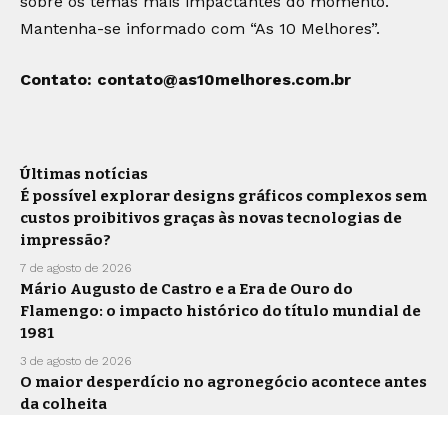
sobre os temas mais impactantes do momento.
Mantenha-se informado com “As 10 Melhores”.
Contato:
contato@as10melhores.com.br
Últimas notícias
É possível explorar designs gráficos complexos sem
custos proibitivos graças às novas tecnologias de
impressão?
7 de agosto de 2026
Mário Augusto de Castro e a Era de Ouro do
Flamengo: o impacto histórico do título mundial de
1981
3 de agosto de 2026
O maior desperdício no agronegócio acontece antes
da colheita
30 de julho de 2026