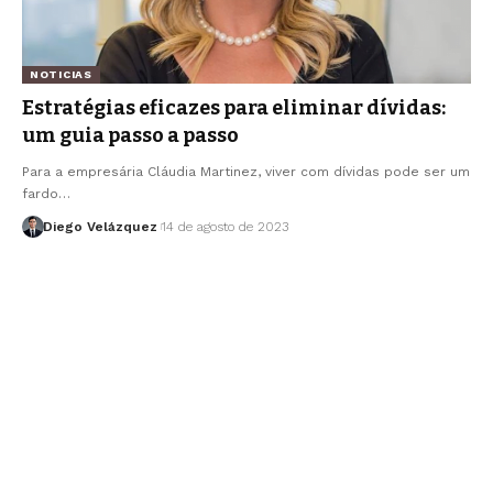
NOTICIAS
Estratégias eficazes para eliminar dívidas:
um guia passo a passo
Para a empresária Cláudia Martinez, viver com dívidas pode ser um
fardo…
Diego Velázquez
14 de agosto de 2023