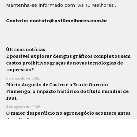
Mantenha-se informado com “As 10 Melhores”.
Contato:
contato@as10melhores.com.br
Últimas notícias
É possível explorar designs gráficos complexos sem
custos proibitivos graças às novas tecnologias de
impressão?
6 de agosto de 2026
Mário Augusto de Castro e a Era de Ouro do
Flamengo: o impacto histórico do título mundial de
1981
3 de agosto de 2026
O maior desperdício no agronegócio acontece antes
da colheita
30 de julho de 2026