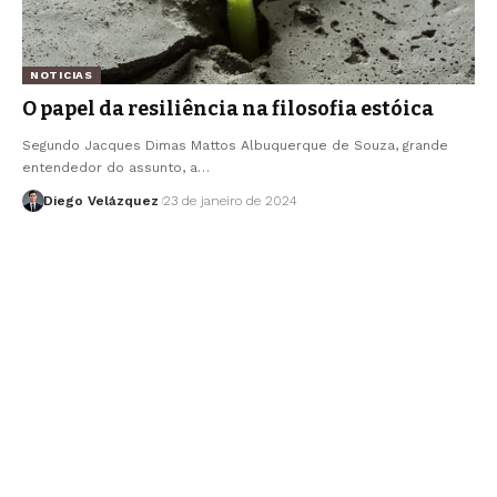
NOTICIAS
O papel da resiliência na filosofia estóica
Segundo Jacques Dimas Mattos Albuquerque de Souza, grande
entendedor do assunto, a…
Diego Velázquez
23 de janeiro de 2024