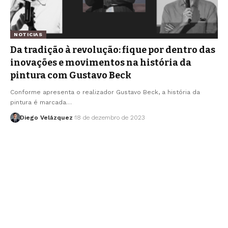
NOTICIAS
Da tradição à revolução: fique por dentro das
inovações e movimentos na história da
pintura com Gustavo Beck
Conforme apresenta o realizador Gustavo Beck, a história da
pintura é marcada…
Diego Velázquez
18 de dezembro de 2023