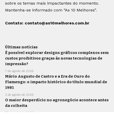
sobre os temas mais impactantes do momento.
Mantenha-se informado com “As 10 Melhores”.
Contato:
contato@as10melhores.com.br
Últimas notícias
É possível explorar designs gráficos complexos sem
custos proibitivos graças às novas tecnologias de
impressão?
7 de agosto de 2026
Mário Augusto de Castro e a Era de Ouro do
Flamengo: o impacto histórico do título mundial de
1981
3 de agosto de 2026
O maior desperdício no agronegócio acontece antes
da colheita
30 de julho de 2026