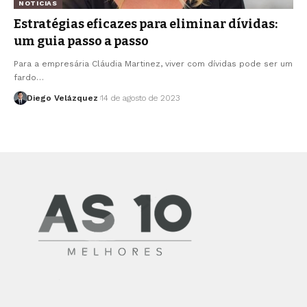
NOTICIAS
Estratégias eficazes para eliminar dívidas:
um guia passo a passo
Para a empresária Cláudia Martinez, viver com dívidas pode ser um
fardo…
Diego Velázquez
14 de agosto de 2023