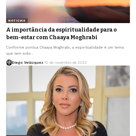
NOTICIAS
A importância da espiritualidade para o
bem-estar com Chaaya Moghrabi
Conforme pontua Chaaya Moghrabi, a espiritualidade é um tema
que tem sido…
Diego Velázquez
10 de novembro de 2023