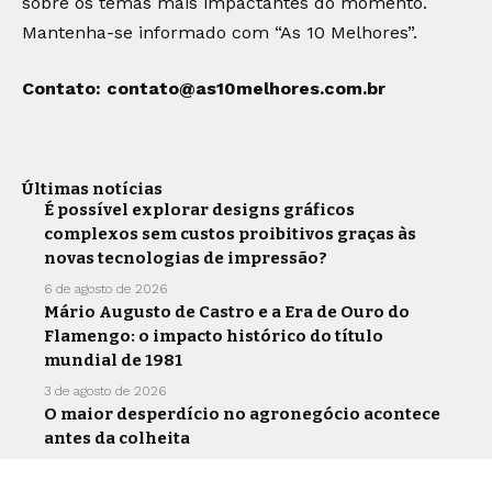
sobre os temas mais impactantes do momento.
Mantenha-se informado com “As 10 Melhores”.
Contato:
contato@as10melhores.com.br
Últimas notícias
É possível explorar designs gráficos
complexos sem custos proibitivos graças às
novas tecnologias de impressão?
6 de agosto de 2026
Mário Augusto de Castro e a Era de Ouro do
Flamengo: o impacto histórico do título
mundial de 1981
3 de agosto de 2026
O maior desperdício no agronegócio acontece
antes da colheita
30 de julho de 2026