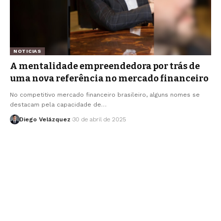
NOTICIAS
A mentalidade empreendedora por trás de
uma nova referência no mercado financeiro
No competitivo mercado financeiro brasileiro, alguns nomes se
destacam pela capacidade de…
Diego Velázquez
30 de abril de 2025