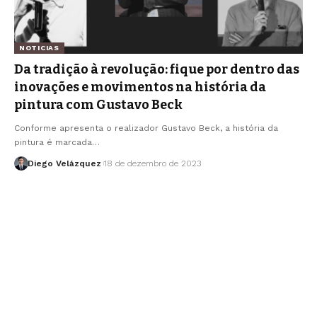
NOTICIAS
Da tradição à revolução: fique por dentro das
inovações e movimentos na história da
pintura com Gustavo Beck
Conforme apresenta o realizador Gustavo Beck, a história da
pintura é marcada…
Diego Velázquez
18 de dezembro de 2023