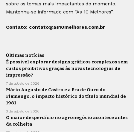
sobre os temas mais impactantes do momento.
Mantenha-se informado com “As 10 Melhores”.
Contato:
contato@as10melhores.com.br
Últimas notícias
É possível explorar designs gráficos complexos sem
custos proibitivos graças às novas tecnologias de
impressão?
7 de agosto de 2026
Mário Augusto de Castro e a Era de Ouro do
Flamengo: o impacto histórico do título mundial de
1981
3 de agosto de 2026
O maior desperdício no agronegócio acontece antes
da colheita
30 de julho de 2026