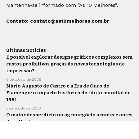
Mantenha-se informado com “As 10 Melhores”.
Contato:
contato@as10melhores.com.br
Últimas notícias
É possível explorar designs gráficos complexos sem
custos proibitivos graças às novas tecnologias de
impressão?
6 de agosto de 2026
Mário Augusto de Castro e a Era de Ouro do
Flamengo: o impacto histórico do título mundial de
1981
3 de agosto de 2026
O maior desperdício no agronegócio acontece antes
da colheita
30 de julho de 2026