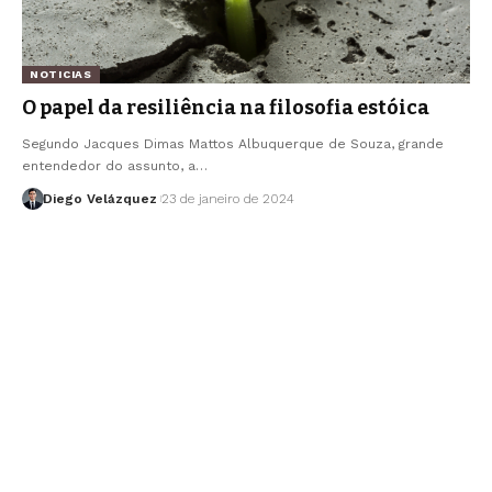
NOTICIAS
O papel da resiliência na filosofia estóica
Segundo Jacques Dimas Mattos Albuquerque de Souza, grande
entendedor do assunto, a…
Diego Velázquez
23 de janeiro de 2024