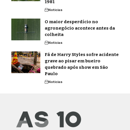
1981
Noticias
O maior desperdício no
agronegócio acontece antes da
colheita
Noticias
Fã de Harry Styles sofre acidente
grave ao pisar em bueiro
quebrado após show em São
Paulo
Noticias