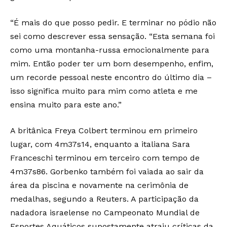
“É mais do que posso pedir. E terminar no pódio não
sei como descrever essa sensação. “Esta semana foi
como uma montanha-russa emocionalmente para
mim. Então poder ter um bom desempenho, enfim,
um recorde pessoal neste encontro do último dia –
isso significa muito para mim como atleta e me
ensina muito para este ano.”
A britânica Freya Colbert terminou em primeiro
lugar, com 4m37s14, enquanto a italiana Sara
Franceschi terminou em terceiro com tempo de
4m37s86. Gorbenko também foi vaiada ao sair da
área da piscina e novamente na cerimônia de
medalhas, segundo a Reuters. A participação da
nadadora israelense no Campeonato Mundial de
Esportes Aquáticos supostamente atraiu críticas da