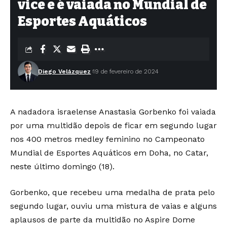
vice e é vaiada no Mundial de
Esportes Aquáticos
Diego Velázquez
19 de fevereiro de 2024
A nadadora israelense Anastasia Gorbenko foi vaiada
por uma multidão depois de ficar em segundo lugar
nos 400 metros medley feminino no Campeonato
Mundial de Esportes Aquáticos em Doha, no Catar,
neste último domingo (18).
Gorbenko, que recebeu uma medalha de prata pelo
segundo lugar, ouviu uma mistura de vaias e alguns
aplausos de parte da multidão no Aspire Dome