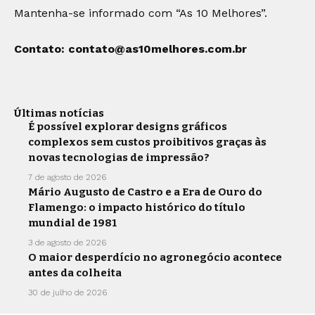
Mantenha-se informado com “As 10 Melhores”.
Contato:
contato@as10melhores.com.br
Últimas notícias
É possível explorar designs gráficos
complexos sem custos proibitivos graças às
novas tecnologias de impressão?
7 de agosto de 2026
Mário Augusto de Castro e a Era de Ouro do
Flamengo: o impacto histórico do título
mundial de 1981
3 de agosto de 2026
O maior desperdício no agronegócio acontece
antes da colheita
30 de julho de 2026