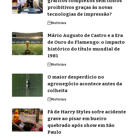
gráficos complexos sem custos
proibitivos graças às novas
tecnologias de impressão?
Noticias
Mário Augusto de Castro e a Era
de Ouro do Flamengo: o impacto
histórico do título mundial de
1981
Noticias
O maior desperdício no
agronegócio acontece antes da
colheita
Noticias
Fã de Harry Styles sofre acidente
grave ao pisar em bueiro
quebrado após show em São
Paulo