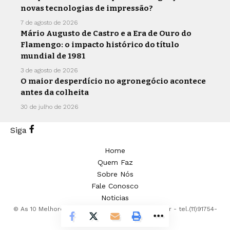
novas tecnologias de impressão?
7 de agosto de 2026
Mário Augusto de Castro e a Era de Ouro do
Flamengo: o impacto histórico do título
mundial de 1981
3 de agosto de 2026
O maior desperdício no agronegócio acontece
antes da colheita
30 de julho de 2026
Siga
Home
Quem Faz
Sobre Nós
Fale Conosco
Noticias
© As 10 Melhores -
contato@as10melhores.com.br
- tel.(11)91754-
6532