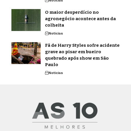
Noticias
O maior desperdício no
agronegócio acontece antes da
colheita
Noticias
Fã de Harry Styles sofre acidente
grave ao pisar em bueiro
quebrado após show em São
Paulo
Noticias