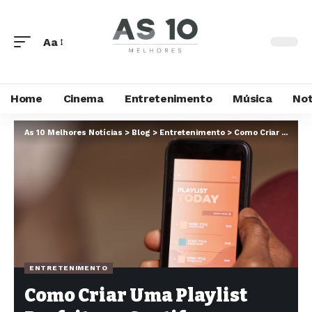
Aa
Home
Cinema
Entretenimento
Música
Not
As 10 Melhores Notícias
>
Blog
>
Entretenimento
>
Como Criar Uma Playlist Perfeita no Spotify
ENTRETENIMENTO
Como Criar Uma Playlist