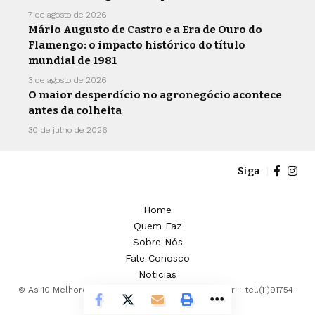
7 de agosto de 2026
Mário Augusto de Castro e a Era de Ouro do
Flamengo: o impacto histórico do título
mundial de 1981
3 de agosto de 2026
O maior desperdício no agronegócio acontece
antes da colheita
30 de julho de 2026
Siga
Home
Quem Faz
Sobre Nós
Fale Conosco
Noticias
© As 10 Melhores -
contato@as10melhores.com.br
- tel.(11)91754-
6532