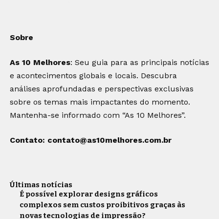
Sobre
As 10 Melhores
: Seu guia para as principais notícias
e acontecimentos globais e locais. Descubra
análises aprofundadas e perspectivas exclusivas
sobre os temas mais impactantes do momento.
Mantenha-se informado com “As 10 Melhores”.
Contato:
contato@as10melhores.com.br
Últimas notícias
É possível explorar designs gráficos
complexos sem custos proibitivos graças às
novas tecnologias de impressão?