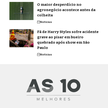
O maior desperdício no
agronegócio acontece antes da
colheita
Noticias
Fã de Harry Styles sofre acidente
grave ao pisar em bueiro
quebrado após show em São
Paulo
Noticias