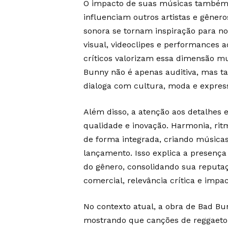
O impacto de suas músicas também 
influenciam outros artistas e gênero
sonora se tornam inspiração para n
visual, videoclipes e performances ao
críticos valorizam essa dimensão mu
Bunny não é apenas auditiva, mas 
dialoga com cultura, moda e express
Além disso, a atenção aos detalhe
qualidade e inovação. Harmonia, ritm
de forma integrada, criando músic
lançamento. Isso explica a presença
do gênero, consolidando sua reputa
comercial, relevância crítica e impac
No contexto atual, a obra de Bad Bun
mostrando que canções de reggaeto