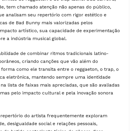
de, tem chamado atenção não apenas do público,
 analisam seu repertório com rigor estético e
sicas de Bad Bunny mais valorizadas pelos
 impacto artístico, sua capacidade de experimentação
re a indústria musical global.
bilidade de combinar ritmos tradicionais latino-
râneos, criando canções que vão além do
forma como ele transita entre o reggaeton, o trap, o
sica eletrônica, mantendo sempre uma identidade
e na lista de faixas mais apreciadas, que são avaliadas
mas pelo impacto cultural e pela inovação sonora
epertório do artista frequentemente exploram
e, desigualdade social e relações pessoais,