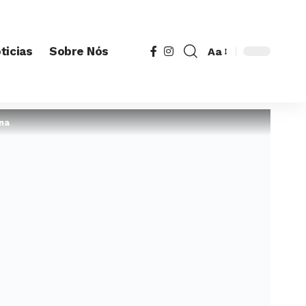
ticias
Sobre Nós
Aa
na