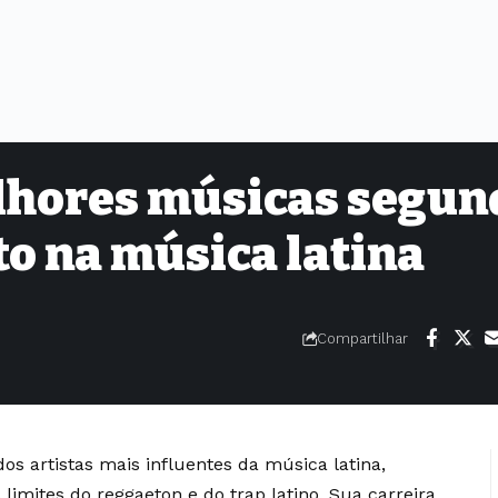
lhores músicas segun
to na música latina
Compartilhar
 artistas mais influentes da música latina,
limites do reggaeton e do trap latino. Sua carreira,