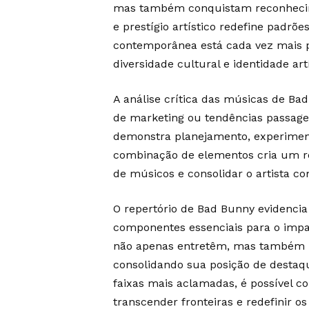
mas também conquistam reconhecime
e prestígio artístico redefine padrõ
contemporânea está cada vez mais p
diversidade cultural e identidade artí
A análise crítica das músicas de Ba
de marketing ou tendências passageir
demonstra planejamento, experimen
combinação de elementos cria um rep
de músicos e consolidar o artista co
O repertório de Bad Bunny evidencia 
componentes essenciais para o impa
não apenas entretêm, mas também pr
consolidando sua posição de destaq
faixas mais aclamadas, é possível 
transcender fronteiras e redefinir os