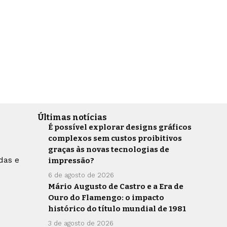
Últimas notícias
É possível explorar designs gráficos
complexos sem custos proibitivos
graças às novas tecnologias de
das e
impressão?
6 de agosto de 2026
Mário Augusto de Castro e a Era de
Ouro do Flamengo: o impacto
histórico do título mundial de 1981
3 de agosto de 2026