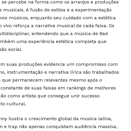
se percebe na forma como os arranjos e produções
s musicais. A fusão de estilos e a experimentação
ovos músicos, enquanto seu cuidado com a estética
 vivo reforça a narrativa musical de cada faixa. Os
ltidisciplinar, entendendo que a música de Bad
também uma experiência estética completa que
ão social.
s em suas produções evidencia um compromisso com
o, instrumentação e narrativa lírica são trabalhados
as que permanecem relevantes mesmo após o
 constante de suas faixas em rankings de melhores
ção como artista que consegue unir sucesso
to cultural.
ny ilustra o crescimento global da música latina,
n e trap não apenas conquistam audiência massiva,