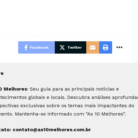
Facebook
Twitter
re
0 Melhores
: Seu guia para as principais notícias e
tecimentos globais e locais. Descubra análises aprofunda
pectivas exclusivas sobre os temas mais impactantes do
nto. Mantenha-se informado com “As 10 Melhores”.
tato:
contato@as10melhores.com.br