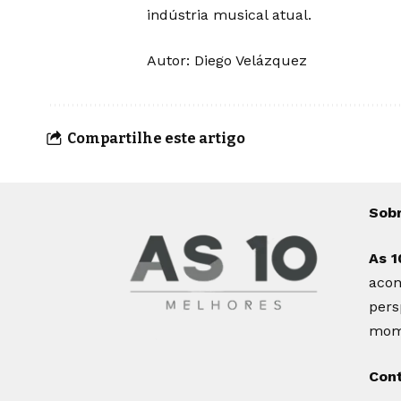
indústria musical atual.
Autor: Diego Velázquez
Compartilhe este artigo
Sob
As 1
acon
pers
mome
Con