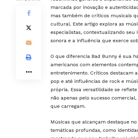
marcada por inovação e autenticida
mas também de críticos musicais que
cultural. Este artigo explora as mú
especialistas, contextualizando seu
sonora e a influência que exerce sob
O que diferencia Bad Bunny é sua ha
americanos com elementos contempo
entretenimento. Críticos destacam a 
pop e até influências de rock e mú
própria. Essa versatilidade se reflet
não apenas pelo sucesso comercial, 
que carregam.
Músicas que alcançam destaque no r
temáticas profundas, como identidad