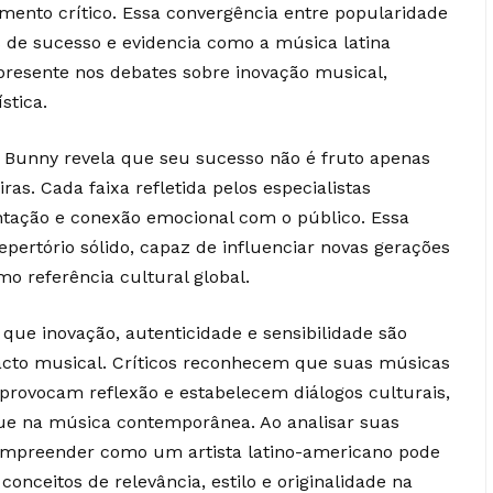
nto crítico. Essa convergência entre popularidade
es de sucesso e evidencia como a música latina
resente nos debates sobre inovação musical,
stica.
d Bunny revela que seu sucesso não é fruto apenas
as. Cada faixa refletida pelos especialistas
tação e conexão emocional com o público. Essa
ertório sólido, capaz de influenciar novas gerações
mo referência cultural global.
que inovação, autenticidade e sensibilidade são
cto musical. Críticos reconhecem que suas músicas
ovocam reflexão e estabelecem diálogos culturais,
ue na música contemporânea. Ao analisar suas
compreender como um artista latino-americano pode
 conceitos de relevância, estilo e originalidade na