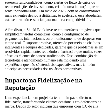
sugerem funcionalidades, como alertas de fluxo de caixa ou
recomendações de investimento, criando uma interação que se
sente individualizada. Em maio de 2025, com os consumidores
mais exigentes devido à digitalização acelerada, essa abordagem
está se tornando essencial para manter a competitividade.
Além disso, a Shield Bank investe em interfaces amigáveis que
simplificam tarefas complexas, como a configuração de
pagamentos internacionais ou o monitoramento de despesas em
tempo real. O suporte proativo, oferecido por meio de chatbots
inteligentes e equipes dedicadas, garante que os problemas sejam
resolvidos rapidamente, reduzindo a frustração que muitas vezes
afasta os clientes de bancos tradicionais. Essa combinação de
tecnologia e atendimento humano está moldando uma
experiência que não só atende às expectativas, mas também
antecipa as necessidades dos usuários corporativos.
Impacto na Fidelização e na
Reputação
Uma experiência bem projetada tem um impacto direto na
fidelização, transformando clientes ocasionais em defensores da
marca. Dados do setor indicam que empresas com CX de alta