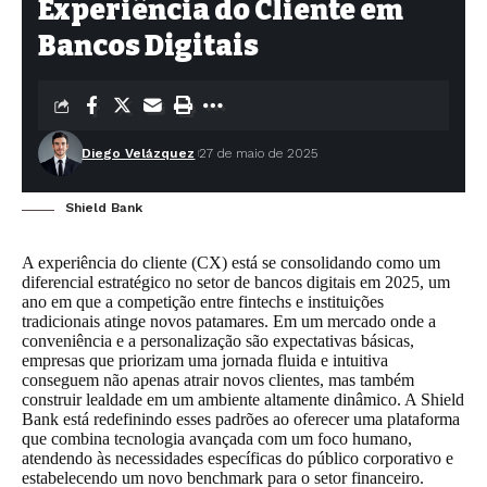
Experiência do Cliente em
Bancos Digitais
Diego Velázquez
27 de maio de 2025
Shield Bank
A experiência do cliente (CX) está se consolidando como um
diferencial estratégico no setor de bancos digitais em 2025, um
ano em que a competição entre fintechs e instituições
tradicionais atinge novos patamares. Em um mercado onde a
conveniência e a personalização são expectativas básicas,
empresas que priorizam uma jornada fluida e intuitiva
conseguem não apenas atrair novos clientes, mas também
construir lealdade em um ambiente altamente dinâmico. A Shield
Bank está redefinindo esses padrões ao oferecer uma plataforma
que combina tecnologia avançada com um foco humano,
atendendo às necessidades específicas do público corporativo e
estabelecendo um novo benchmark para o setor financeiro.