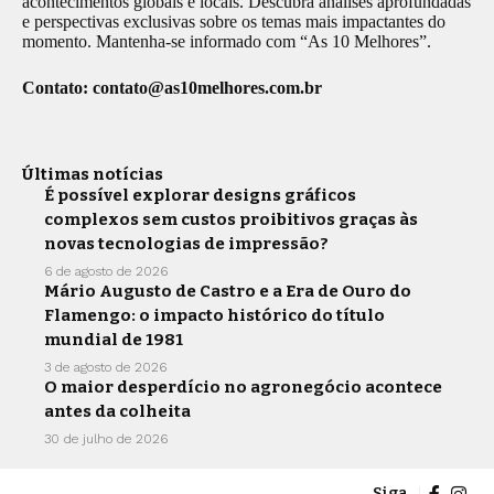
acontecimentos globais e locais. Descubra análises aprofundadas
e perspectivas exclusivas sobre os temas mais impactantes do
momento. Mantenha-se informado com “As 10 Melhores”.
Contato:
contato@as10melhores.com.br
Últimas notícias
É possível explorar designs gráficos
complexos sem custos proibitivos graças às
novas tecnologias de impressão?
6 de agosto de 2026
Mário Augusto de Castro e a Era de Ouro do
Flamengo: o impacto histórico do título
mundial de 1981
3 de agosto de 2026
O maior desperdício no agronegócio acontece
antes da colheita
30 de julho de 2026
Siga