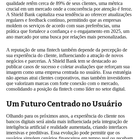
qualidade retêm cerca de 89% de seus clientes, uma métrica
crucial em um mercado onde a concorrência por atenção é feroz.
A Shield Bank capitaliza essa tendência ao oferecer atualizações
regulares e feedback contínuo, permitindo que as empresas
moldem os serviços de acordo com suas preferências, uma
prática que fortalece a confiança e o engajamento em 2025, um
ano marcado por uma busca por relações mais personalizadas.
A reputação de uma fintech também depende da percepção de
sua experiência do cliente, influenciando a atração de novos
negócios e parcerias. A Shield Bank tem se destacado ao
publicar casos de sucesso e coletar avaliações que reforçam sua
imagem como uma empresa centrada no usuário. Essa estratégia
não apenas atrai clientes corporativos, mas também investidores
que valorizam marcas com forte conexão com o mercado,
consolidando a posição da fintech como líder no setor digital.
Um Futuro Centrado no Usuário
Olhando para os próximos anos, a experiência do cliente nos
bancos digitais será ainda mais influenciada pela integração de
inteligência artificial e realidade aumentada, criando interfaces
imersivas e preditivas. Essa evolução pode permitir que os
usuários simulem cenários financeiros em tempo real ou recebam