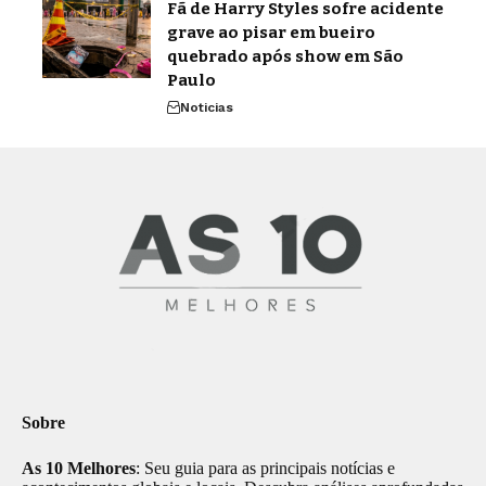
Fã de Harry Styles sofre acidente
grave ao pisar em bueiro
quebrado após show em São
Paulo
Noticias
Sobre
As 10 Melhores
: Seu guia para as principais notícias e