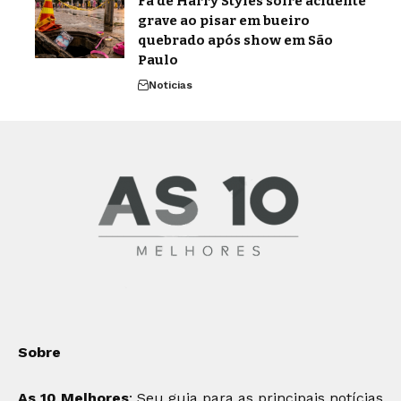
Fã de Harry Styles sofre acidente
grave ao pisar em bueiro
quebrado após show em São
Paulo
Noticias
Sobre
As 10 Melhores
: Seu guia para as principais notícias