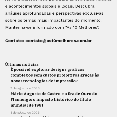
e acontecimentos globais e locais. Descubra
análises aprofundadas e perspectivas exclusivas
sobre os temas mais impactantes do momento.
Mantenha-se informado com “As 10 Melhores”.
Contato:
contato@as10melhores.com.br
Últimas notícias
É possível explorar designs gráficos
complexos sem custos proibitivos graças às
novas tecnologias de impressão?
7 de agosto de 2026
Mário Augusto de Castro e a Era de Ouro do
Flamengo: o impacto histórico do título
mundial de 1981
3 de agosto de 2026