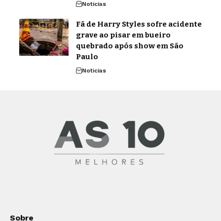
Noticias
Fã de Harry Styles sofre acidente
grave ao pisar em bueiro
quebrado após show em São
Paulo
Noticias
Sobre