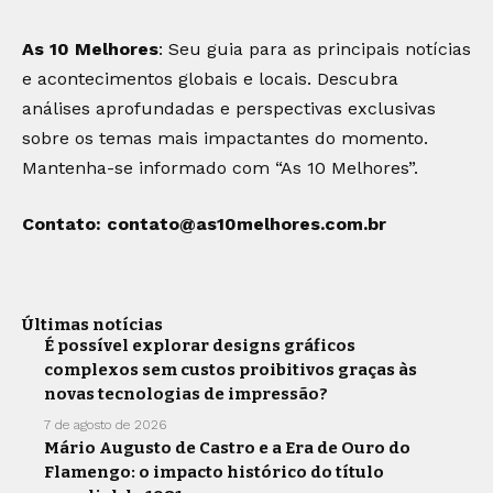
As 10 Melhores
: Seu guia para as principais notícias
e acontecimentos globais e locais. Descubra
análises aprofundadas e perspectivas exclusivas
sobre os temas mais impactantes do momento.
Mantenha-se informado com “As 10 Melhores”.
Contato:
contato@as10melhores.com.br
Últimas notícias
É possível explorar designs gráficos
complexos sem custos proibitivos graças às
novas tecnologias de impressão?
7 de agosto de 2026
Mário Augusto de Castro e a Era de Ouro do
Flamengo: o impacto histórico do título