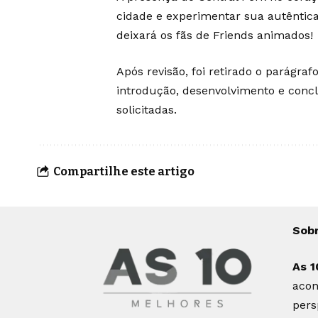
cidade e experimentar sua autêntic
deixará os fãs de Friends animados!
Após revisão, foi retirado o parágra
introdução, desenvolvimento e concl
solicitadas.
Compartilhe este artigo
Sob
As 1
acon
pers