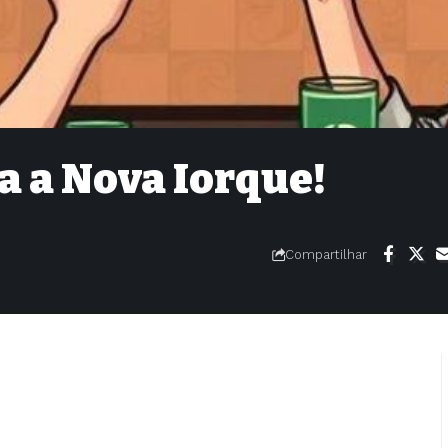
a a Nova Iorque!
Compartilhar