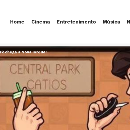
Home
Cinema
Entretenimento
Música
N
rk chega a Nova Iorque!