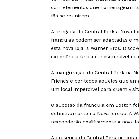
com elementos que homenageiam a sé
fãs se reunirem.
A chegada do Central Perk à Nova 
franquias podem ser adaptadas e mo
esta nova loja, a Warner Bros. Disc
experiência única e inesquecível no 
A inauguração do Central Perk na N
Friends e por todos aqueles que ama
um local imperdível para quem visit
O sucesso da franquia em Boston foi
definitivamente na Nova Iorque. A Wa
responderão positivamente à nova lo
A presença do Central Perk no coraç