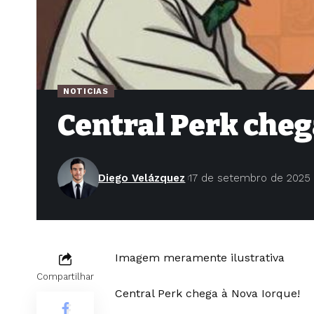
NOTICIAS
Central Perk cheg
Diego Velázquez
17 de setembro de 2025
Imagem meramente ilustrativa
Compartilhar
Central Perk chega à Nova Iorque!