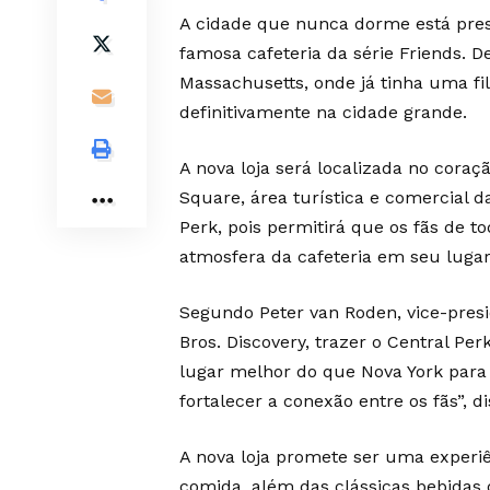
A cidade que nunca dorme está pres
famosa cafeteria da série Friends. 
Massachusetts, onde já tinha uma fil
definitivamente na cidade grande.
A nova loja será localizada no cora
Square, área turística e comercial 
Perk, pois permitirá que os fãs de
atmosfera da cafeteria em seu lugar
Segundo Peter van Roden, vice-presi
Bros. Discovery, trazer o Central Pe
lugar melhor do que Nova York para 
fortalecer a conexão entre os fãs”, di
A nova loja promete ser uma experi
comida, além das clássicas bebidas 