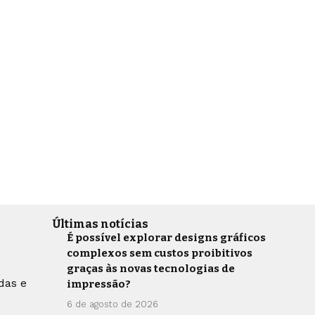
Últimas notícias
É possível explorar designs gráficos
complexos sem custos proibitivos
graças às novas tecnologias de
das e
impressão?
6 de agosto de 2026