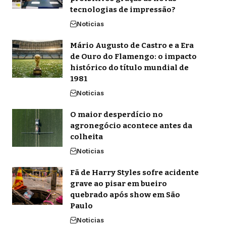
tecnologias de impressão?
Noticias
Mário Augusto de Castro e a Era
de Ouro do Flamengo: o impacto
histórico do título mundial de
1981
Noticias
O maior desperdício no
agronegócio acontece antes da
colheita
Noticias
Fã de Harry Styles sofre acidente
grave ao pisar em bueiro
quebrado após show em São
Paulo
Noticias