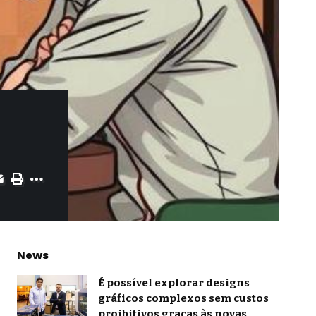
News
É possível explorar designs
gráficos complexos sem custos
proibitivos graças às novas