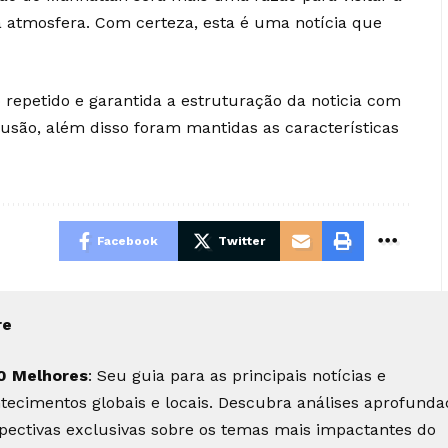
a atmosfera. Com certeza, esta é uma notícia que
fo repetido e garantida a estruturação da noticia com
usão, além disso foram mantidas as características
Facebook
Twitter
re
0 Melhores
: Seu guia para as principais notícias e
tecimentos globais e locais. Descubra análises aprofunda
pectivas exclusivas sobre os temas mais impactantes do