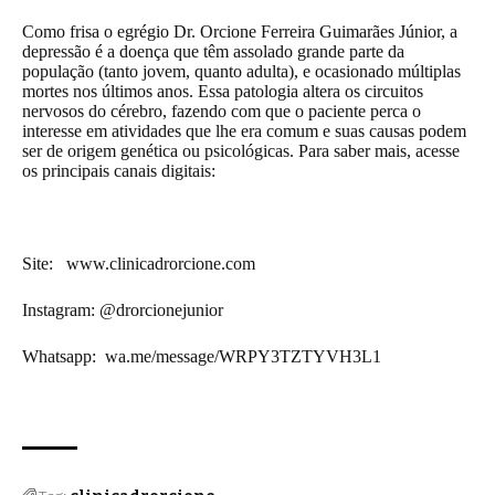
Como frisa o egrégio Dr. Orcione Ferreira Guimarães Júnior, a
depressão é a doença que têm assolado grande parte da
população (tanto jovem, quanto adulta), e ocasionado múltiplas
mortes nos últimos anos. Essa patologia altera os circuitos
nervosos do cérebro, fazendo com que o paciente perca o
interesse em atividades que lhe era comum e suas causas podem
ser de origem genética ou psicológicas. Para saber mais, acesse
os principais canais digitais:
Site:
www.clinicadrorcione.com
Instagram:
@drorcionejunior
Whatsapp:
wa.me/message/WRPY3TZTYVH3L1