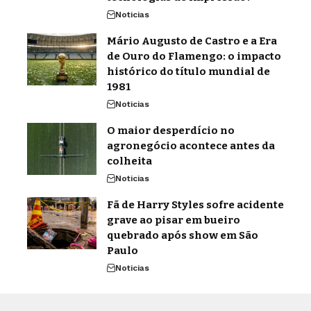
Noticias
Mário Augusto de Castro e a Era
de Ouro do Flamengo: o impacto
histórico do título mundial de
1981
Noticias
O maior desperdício no
agronegócio acontece antes da
colheita
Noticias
Fã de Harry Styles sofre acidente
grave ao pisar em bueiro
quebrado após show em São
Paulo
Noticias