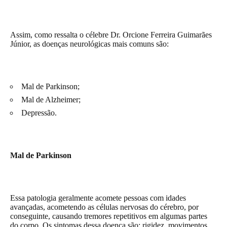
Assim, como ressalta o célebre Dr. Orcione Ferreira Guimarães
Júnior, as doenças neurológicas mais comuns são:
Mal de Parkinson;
Mal de Alzheimer;
Depressão.
Mal de Parkinson
Essa patologia geralmente acomete pessoas com idades
avançadas, acometendo as células nervosas do cérebro, por
conseguinte, causando tremores repetitivos em algumas partes
do corpo. Os sintomas dessa doença são: rigidez, movimentos