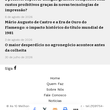
custos proibitivos graças às novas tecnologias de
impressão?
6 de agosto de 2026
Mário Augusto de Castro e a Era de Ouro do
Flamengo: o impacto histórico do título mundial de
1981
3 de agosto de 2026
O maior desperdício no agronegócio acontece antes
da colheita
30 de julho de 2026
Siga
Home
Quem Faz
Sobre Nós
Fale Conosco
Noticias
© As 10 Melhores -
contato@as10melhores.com.br
- tel.(11)91754-