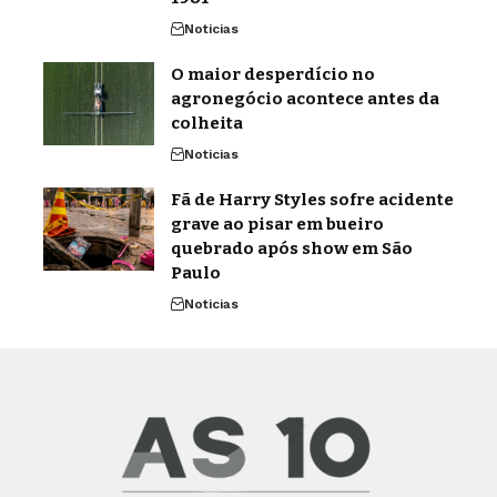
Noticias
O maior desperdício no
agronegócio acontece antes da
colheita
Noticias
Fã de Harry Styles sofre acidente
grave ao pisar em bueiro
quebrado após show em São
Paulo
Noticias