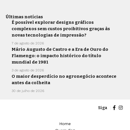
Últimas notícias
É possível explorar designs gráficos
complexos sem custos proibitivos graças às
novas tecnologias de impressão?
7 de agosto de 2026
Mário Augusto de Castro e a Era de Ouro do
Flamengo: o impacto histórico do título
mundial de 1981
3 de agosto de 2026
O maior desperdício no agronegócio acontece
antes da colheita
30 de julho de 2026
Siga
Home