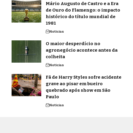
Mário Augusto de Castro e a Era
de Ouro do Flamengo: o impacto
histórico do título mundial de
1981
Noticias
O maior desperdício no
agronegócio acontece antes da
colheita
Noticias
Fã de Harry Styles sofre acidente
grave ao pisar em bueiro
quebrado após show em São
Paulo
Noticias