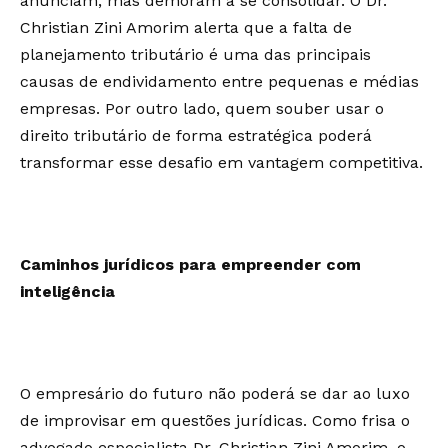
anunciam, mas demoram a se consolidar. O Dr.
Christian Zini Amorim alerta que a falta de
planejamento tributário é uma das principais
causas de endividamento entre pequenas e médias
empresas. Por outro lado, quem souber usar o
direito tributário de forma estratégica poderá
transformar esse desafio em vantagem competitiva.
Caminhos jurídicos para empreender com
inteligência
O empresário do futuro não poderá se dar ao luxo
de improvisar em questões jurídicas. Como frisa o
advogado especialista Dr. Christian Zini Amorim, o