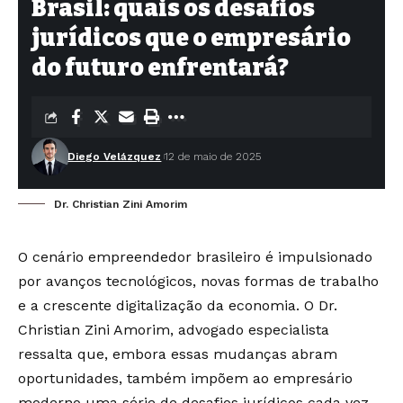
Brasil: quais os desafios
jurídicos que o empresário
do futuro enfrentará?
Diego Velázquez
12 de maio de 2025
Dr. Christian Zini Amorim
O cenário empreendedor brasileiro é impulsionado
por avanços tecnológicos, novas formas de trabalho
e a crescente digitalização da economia. O Dr.
Christian Zini Amorim, advogado especialista
ressalta que, embora essas mudanças abram
oportunidades, também impõem ao empresário
moderno uma série de desafios jurídicos cada vez