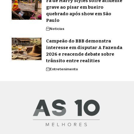
Fã de Harry Styles sofre acidente
grave ao pisar em bueiro
quebrado após show em São
Paulo
Noticias
Campeão do BBB demonstra
interesse em disputar A Fazenda
2026 e reacende debate sobre
trânsito entre realities
Entretenimento