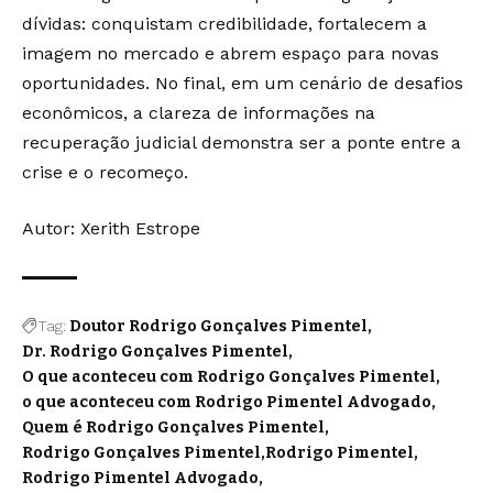
dívidas: conquistam credibilidade, fortalecem a
imagem no mercado e abrem espaço para novas
oportunidades. No final, em um cenário de desafios
econômicos, a clareza de informações na
recuperação judicial demonstra ser a ponte entre a
crise e o recomeço.
Autor:
Xerith Estrope
Tag:
Doutor Rodrigo Gonçalves Pimentel
Dr. Rodrigo Gonçalves Pimentel
O que aconteceu com Rodrigo Gonçalves Pimentel
o que aconteceu com Rodrigo Pimentel Advogado
Quem é Rodrigo Gonçalves Pimentel
Rodrigo Gonçalves Pimentel
Rodrigo Pimentel
Rodrigo Pimentel Advogado