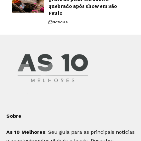
quebrado após show em São
Paulo
Noticias
Sobre
As 10 Melhores
: Seu guia para as principais notícias
e acontecimentos globais e locais. Descubra