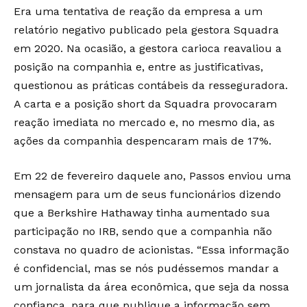
Era uma tentativa de reação da empresa a um
relatório negativo publicado pela gestora Squadra
em 2020. Na ocasião, a gestora carioca reavaliou a
posição na companhia e, entre as justificativas,
questionou as práticas contábeis da resseguradora.
A carta e a posição short da Squadra provocaram
reação imediata no mercado e, no mesmo dia, as
ações da companhia despencaram mais de 17%.
Em 22 de fevereiro daquele ano, Passos enviou uma
mensagem para um de seus funcionários dizendo
que a Berkshire Hathaway tinha aumentado sua
participação no IRB, sendo que a companhia não
constava no quadro de acionistas. “Essa informação
é confidencial, mas se nós pudéssemos mandar a
um jornalista da área econômica, que seja da nossa
confiança, para que publique a informação sem