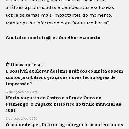
análises aprofundadas e perspectivas exclusivas
sobre os temas mais impactantes do momento.
Mantenha-se informado com “As 10 Melhores”.
Contato:
contato@as10melhores.com.br
Últimas notícias
É possível explorar designs gráficos complexos sem
custos proibitivos graças às novas tecnologias de
impressão?
6 de agosto de 2026
Mário Augusto de Castro e a Era de Ouro do
Flamengo: o impacto histórico do título mundial de
1981
3 de agosto de 2026
O maior desperdício no agronegócio acontece antes