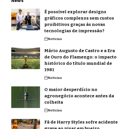
News
É possível explorar designs
gráficos complexos sem custos
proibitivos graças às novas
tecnologias de impressão?
Noticias
Mário Augusto de Castro e a Era
de Ouro do Flamengo: o impacto
histórico do título mundial de
1981
Noticias
O maior desperdício no
agronegócio acontece antes da
colheita
Noticias
Fã de Harry Styles sofre acidente
grave ao pisar em bueiro