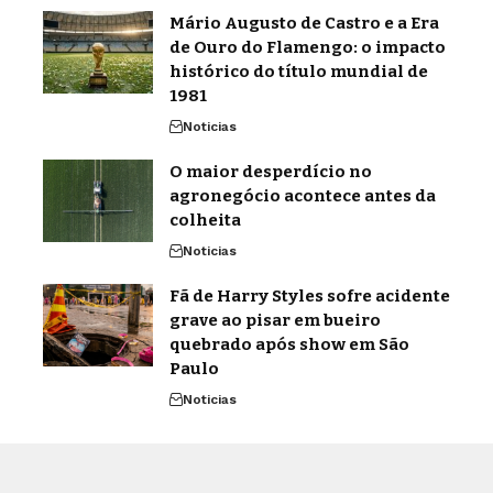
Mário Augusto de Castro e a Era
de Ouro do Flamengo: o impacto
histórico do título mundial de
1981
Noticias
O maior desperdício no
agronegócio acontece antes da
colheita
Noticias
Fã de Harry Styles sofre acidente
grave ao pisar em bueiro
quebrado após show em São
Paulo
Noticias