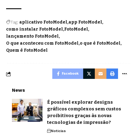
Tag:
aplicativo FotoModel
app FotoModel
como instalar FotoModel
FotoModel
lançamento FotoModel
O que aconteceu com FotoModel
o que é FotoModel
Quem é FotoModel
Facebook
News
É possível explorar designs
gráficos complexos sem custos
proibitivos graças às novas
tecnologias de impressão?
Noticias