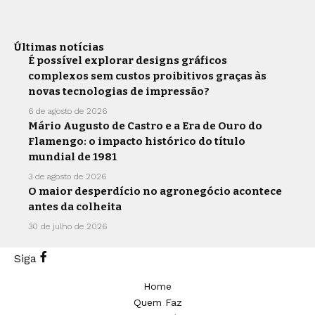
Últimas notícias
É possível explorar designs gráficos
complexos sem custos proibitivos graças às
novas tecnologias de impressão?
6 de agosto de 2026
Mário Augusto de Castro e a Era de Ouro do
Flamengo: o impacto histórico do título
mundial de 1981
3 de agosto de 2026
O maior desperdício no agronegócio acontece
antes da colheita
30 de julho de 2026
Siga
Home
Quem Faz