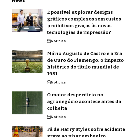
News
É possível explorar designs
gráficos complexos sem custos
proibitivos graças às novas
tecnologias de impressão?
Noticias
Mário Augusto de Castro e a Era
de Ouro do Flamengo: o impacto
histórico do título mundial de
1981
Noticias
O maior desperdício no
agronegócio acontece antes da
colheita
Noticias
Fã de Harry Styles sofre acidente
grave ao pisar em bueiro