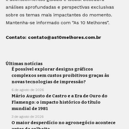
análises aprofundadas e perspectivas exclusivas
sobre os temas mais impactantes do momento.
Mantenha-se informado com “As 10 Melhores”.
Contato:
contato@as10melhores.com.br
Últimas notícias
É possível explorar designs gráficos
complexos sem custos proibitivos graças às
novas tecnologias de impressão?
6 de agosto de 2026
Mário Augusto de Castro e a Era de Ouro do
Flamengo: o impacto histórico do título
mundial de 1981
3 de agosto de 2026
O maior desperdício no agronegócio acontece