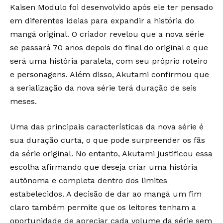
Kaisen Modulo foi desenvolvido após ele ter pensado
em diferentes ideias para expandir a história do
mangá original. O criador revelou que a nova série
se passará 70 anos depois do final do original e que
será uma história paralela, com seu próprio roteiro
e personagens. Além disso, Akutami confirmou que
a serialização da nova série terá duração de seis
meses.
Uma das principais características da nova série é
sua duração curta, o que pode surpreender os fãs
da série original. No entanto, Akutami justificou essa
escolha afirmando que deseja criar uma história
autônoma e completa dentro dos limites
estabelecidos. A decisão de dar ao mangá um fim
claro também permite que os leitores tenham a
oportunidade de apreciar cada volume da série sem