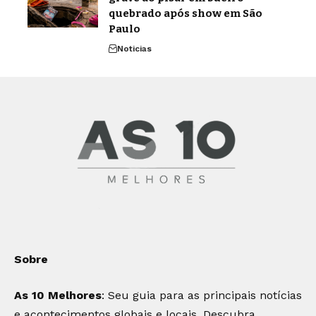
quebrado após show em São
Paulo
Noticias
Sobre
As 10 Melhores
: Seu guia para as principais notícias
e acontecimentos globais e locais. Descubra