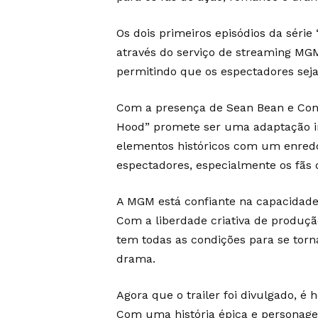
Os dois primeiros episódios da séri
através do serviço de streaming MG
permitindo que os espectadores sejam
Com a presença de Sean Bean e Conni
Hood” promete ser uma adaptação in
elementos históricos com um enredo
espectadores, especialmente os fãs d
A MGM está confiante na capacidade 
Com a liberdade criativa de produçã
tem todas as condições para se torn
drama.
Agora que o trailer foi divulgado, é
Com uma história épica e personage