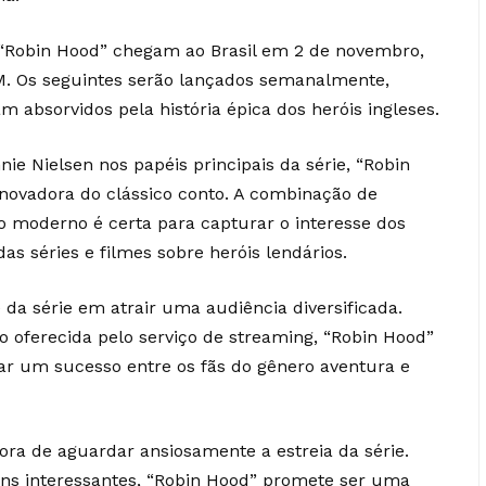
e “Robin Hood” chegam ao Brasil em 2 de novembro,
M. Os seguintes serão lançados semanalmente,
 absorvidos pela história épica dos heróis ingleses.
e Nielsen nos papéis principais da série, “Robin
ovadora do clássico conto. A combinação de
 moderno é certa para capturar o interesse dos
as séries e filmes sobre heróis lendários.
da série em atrair uma audiência diversificada.
o oferecida pelo serviço de streaming, “Robin Hood”
ar um sucesso entre os fãs do gênero aventura e
 hora de aguardar ansiosamente a estreia da série.
ns interessantes, “Robin Hood” promete ser uma