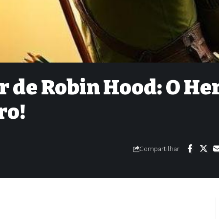
 de Robin Hood: O He
ro!
Compartilhar