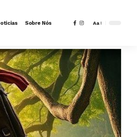
oticias
Sobre Nós
Aa