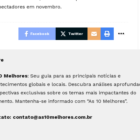
spectadores em novembro.
Facebook
Twitter
re
0 Melhores
: Seu guia para as principais notícias e
tecimentos globais e locais. Descubra análises aprofunda
pectivas exclusivas sobre os temas mais impactantes do
nto. Mantenha-se informado com “As 10 Melhores”.
tato:
contato@as10melhores.com.br