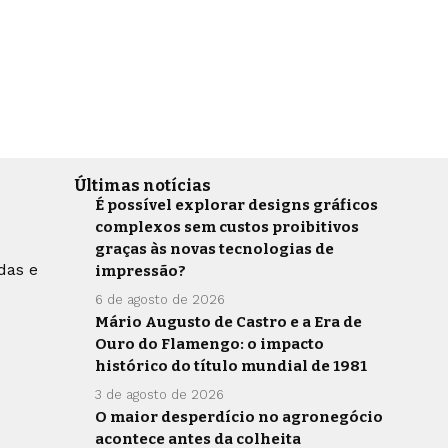
Últimas notícias
É possível explorar designs gráficos
complexos sem custos proibitivos
graças às novas tecnologias de
das e
impressão?
6 de agosto de 2026
Mário Augusto de Castro e a Era de
Ouro do Flamengo: o impacto
histórico do título mundial de 1981
3 de agosto de 2026
O maior desperdício no agronegócio
acontece antes da colheita