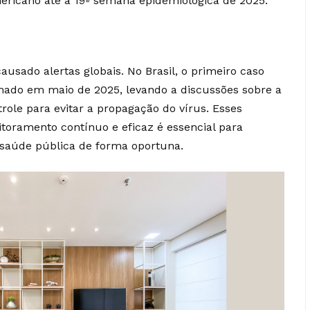
mericano até a 19ª semana epidemiológica de 2025.
usado alertas globais. No Brasil, o primeiro caso
mado em maio de 2025, levando a discussões sobre a
role para evitar a propagação do vírus. Esses
ramento contínuo e eficaz é essencial para
 saúde pública de forma oportuna.