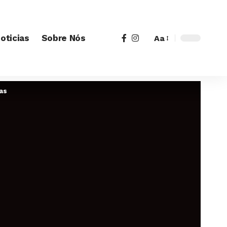
oticias
Sobre Nós
Aa
as