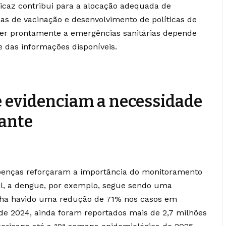
caz contribui para a alocação adequada de
s de vacinação e desenvolvimento de políticas de
er prontamente a emergências sanitárias depende
e das informações disponíveis.
e evidenciam a necessidade
tante
doenças reforçaram a importância do monitoramento
sil, a dengue, por exemplo, segue sendo uma
ha havido uma redução de 71% nos casos em
 2024, ainda foram reportados mais de 2,7 milhões