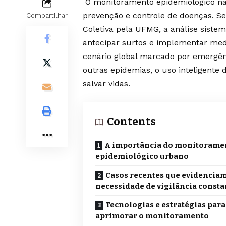
O monitoramento epidemiológico na
prevenção e controle de doenças. S
Compartilhar
Coletiva pela UFMG, a análise sistem
antecipar surtos e implementar med
cenário global marcado por emergênc
outras epidemias, o uso inteligente 
salvar vidas.
Contents
A importância do monitorame
epidemiológico urbano
Casos recentes que evidenciam
necessidade de vigilância consta
Tecnologias e estratégias para
aprimorar o monitoramento