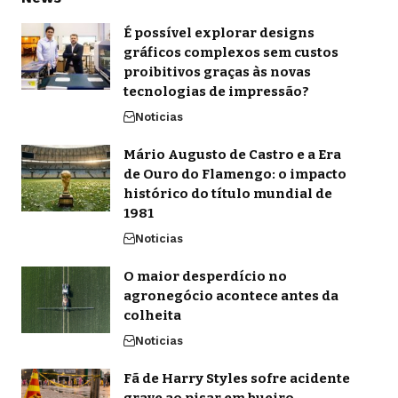
É possível explorar designs
gráficos complexos sem custos
proibitivos graças às novas
tecnologias de impressão?
Noticias
Mário Augusto de Castro e a Era
de Ouro do Flamengo: o impacto
histórico do título mundial de
1981
Noticias
O maior desperdício no
agronegócio acontece antes da
colheita
Noticias
Fã de Harry Styles sofre acidente