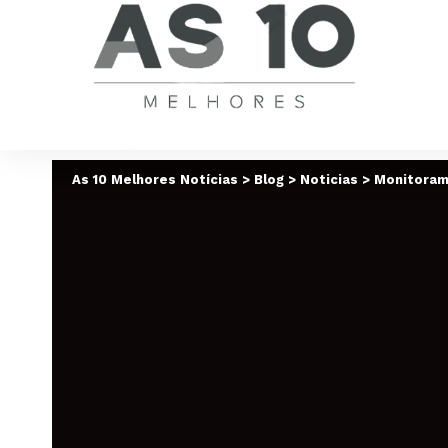
As 10 Melhores Notícias
>
Blog
>
Noticias
>
Monitoram