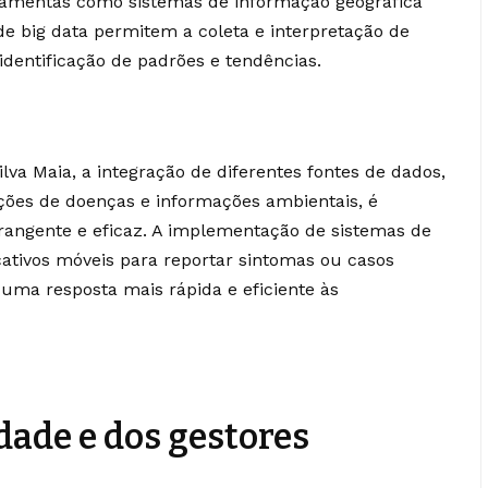
ramentas como sistemas de informação geográfica
se de big data permitem a coleta e interpretação de
 identificação de padrões e tendências.
va Maia, a integração de diferentes fontes de dados,
ações de doenças e informações ambientais, é
rangente e eficaz. A implementação de sistemas de
icativos móveis para reportar sintomas ou casos
ma resposta mais rápida e eficiente às
ade e dos gestores