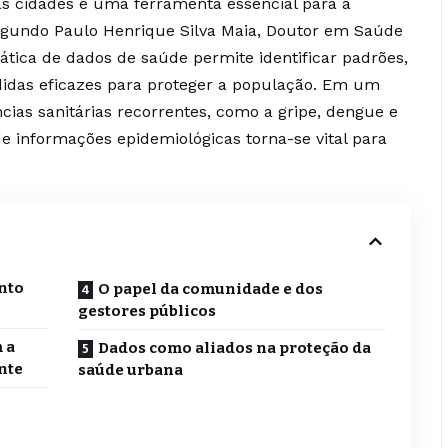
s cidades é uma ferramenta essencial para a
egundo Paulo Henrique Silva Maia, Doutor em Saúde
ática de dados de saúde permite identificar padrões,
idas eficazes para proteger a população. Em um
ias sanitárias recorrentes, como a gripe, dengue e
de informações epidemiológicas torna-se vital para
nto
O papel da comunidade e dos
gestores públicos
 a
Dados como aliados na proteção da
nte
saúde urbana