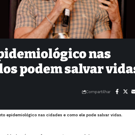
pidemiológico nas
dos podem salvar vida
Compartilhar
to epidemiológico nas cidades e como ele pode salvar vidas.