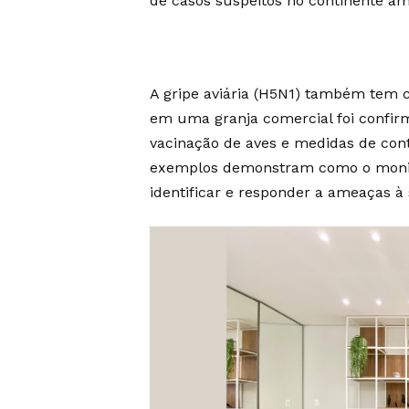
de casos suspeitos no continente a
A gripe aviária (H5N1) também tem ca
em uma granja comercial foi confir
vacinação de aves e medidas de cont
exemplos demonstram como o monito
identificar e responder a ameaças à