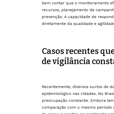
Sem contar que o monitoramento efi
recursos, planejamento de campanha
prevenção. A capacidade de respond
diretamente da qualidade e agilidad
Casos recentes qu
de vigilância cons
Recentemente, diversos surtos de 
epidemiológico nas cidades. No Bra
preocupação constante. Embora ten
comparação com o mesmo período de