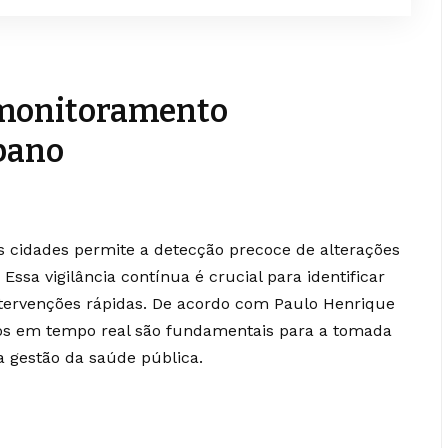
 monitoramento
bano
 cidades permite a detecção precoce de alterações
ssa vigilância contínua é crucial para identificar
tervenções rápidas. De acordo com Paulo Henrique
ados em tempo real são fundamentais para a tomada
a gestão da saúde pública.