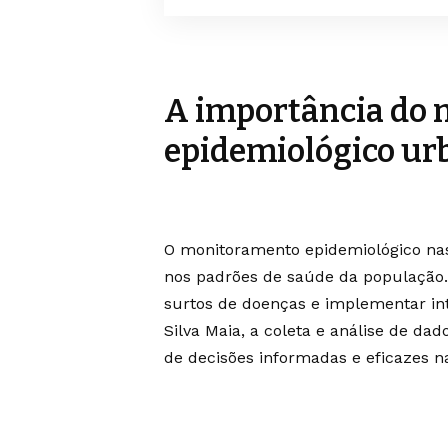
A importância do
epidemiológico ur
O monitoramento epidemiológico nas
nos padrões de saúde da população. E
surtos de doenças e implementar in
Silva Maia, a coleta e análise de d
de decisões informadas e eficazes n