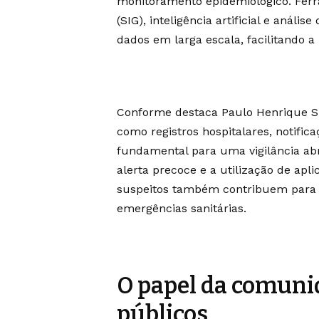
monitoramento epidemiológico. Fer
(SIG), inteligência artificial e análi
dados em larga escala, facilitando a
Conforme destaca Paulo Henrique Sil
como registros hospitalares, notific
fundamental para uma vigilância ab
alerta precoce e a utilização de apl
suspeitos também contribuem para u
emergências sanitárias.
O papel da comunid
públicos