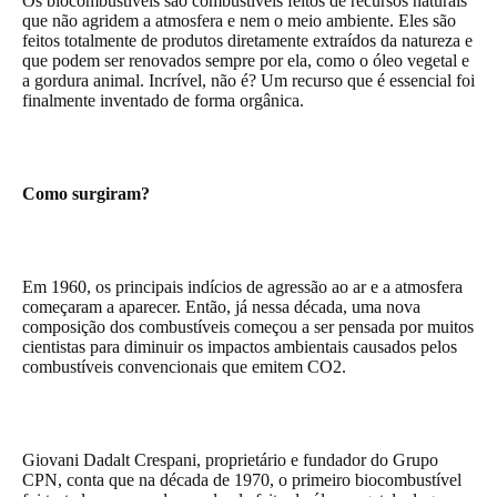
Os biocombustíveis são combustíveis feitos de recursos naturais
que não agridem a atmosfera e nem o meio ambiente. Eles são
feitos totalmente de produtos diretamente extraídos da natureza e
que podem ser renovados sempre por ela, como o óleo vegetal e
a gordura animal. Incrível, não é? Um recurso que é essencial foi
finalmente inventado de forma orgânica.
Como surgiram?
Em 1960, os principais indícios de agressão ao ar e a atmosfera
começaram a aparecer. Então, já nessa década, uma nova
composição dos combustíveis começou a ser pensada por muitos
cientistas para diminuir os impactos ambientais causados pelos
combustíveis convencionais que emitem CO2.
Giovani Dadalt Crespani, proprietário e fundador do Grupo
CPN, conta que na década de 1970, o primeiro biocombustível