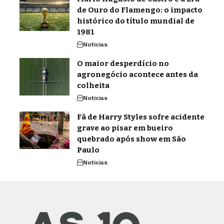
de Ouro do Flamengo: o impacto
histórico do título mundial de
1981
Noticias
O maior desperdício no
agronegócio acontece antes da
colheita
Noticias
Fã de Harry Styles sofre acidente
grave ao pisar em bueiro
quebrado após show em São
Paulo
Noticias