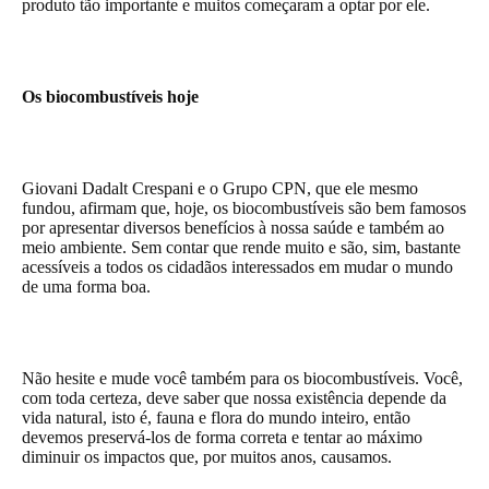
produto tão importante e muitos começaram a optar por ele.
Os biocombustíveis hoje
Giovani Dadalt Crespani e o Grupo CPN, que ele mesmo
fundou, afirmam que, hoje, os biocombustíveis são bem famosos
por apresentar diversos benefícios à nossa saúde e também ao
meio ambiente. Sem contar que rende muito e são, sim, bastante
acessíveis a todos os cidadãos interessados em mudar o mundo
de uma forma boa.
Não hesite e mude você também para os biocombustíveis. Você,
com toda certeza, deve saber que nossa existência depende da
vida natural, isto é, fauna e flora do mundo inteiro, então
devemos preservá-los de forma correta e tentar ao máximo
diminuir os impactos que, por muitos anos, causamos.