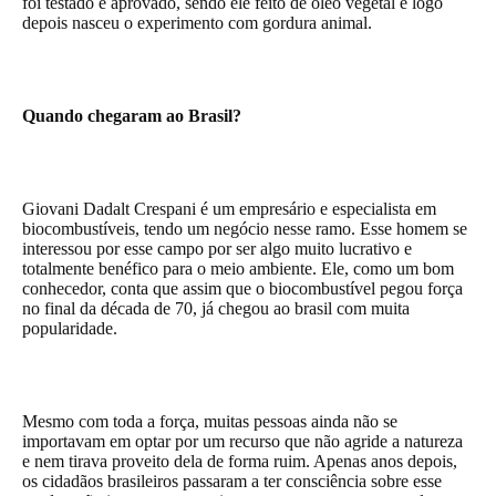
foi testado e aprovado, sendo ele feito de óleo vegetal e logo
depois nasceu o experimento com gordura animal.
Quando chegaram ao Brasil?
Giovani Dadalt Crespani é um empresário e especialista em
biocombustíveis, tendo um negócio nesse ramo. Esse homem se
interessou por esse campo por ser algo muito lucrativo e
totalmente benéfico para o meio ambiente. Ele, como um bom
conhecedor, conta que assim que o biocombustível pegou força
no final da década de 70, já chegou ao brasil com muita
popularidade.
Mesmo com toda a força, muitas pessoas ainda não se
importavam em optar por um recurso que não agride a natureza
e nem tirava proveito dela de forma ruim. Apenas anos depois,
os cidadãos brasileiros passaram a ter consciência sobre esse