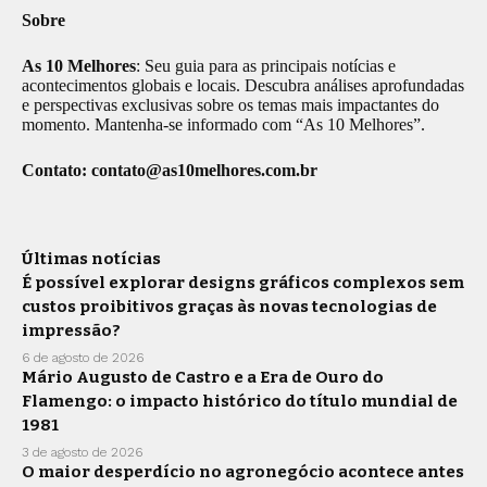
Sobre
As 10 Melhores
: Seu guia para as principais notícias e
acontecimentos globais e locais. Descubra análises aprofundadas
e perspectivas exclusivas sobre os temas mais impactantes do
momento. Mantenha-se informado com “As 10 Melhores”.
Contato:
contato@as10melhores.com.br
Últimas notícias
É possível explorar designs gráficos complexos sem
custos proibitivos graças às novas tecnologias de
impressão?
6 de agosto de 2026
Mário Augusto de Castro e a Era de Ouro do
Flamengo: o impacto histórico do título mundial de
1981
3 de agosto de 2026
O maior desperdício no agronegócio acontece antes