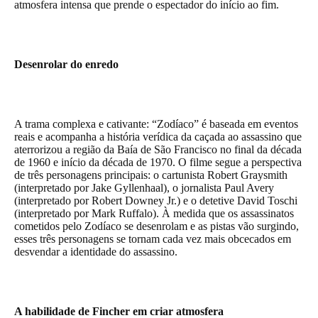
atmosfera intensa que prende o espectador do início ao fim.
Desenrolar do enredo
A trama complexa e cativante: “Zodíaco” é baseada em eventos
reais e acompanha a história verídica da caçada ao assassino que
aterrorizou a região da Baía de São Francisco no final da década
de 1960 e início da década de 1970. O filme segue a perspectiva
de três personagens principais: o cartunista Robert Graysmith
(interpretado por Jake Gyllenhaal), o jornalista Paul Avery
(interpretado por Robert Downey Jr.) e o detetive David Toschi
(interpretado por Mark Ruffalo). À medida que os assassinatos
cometidos pelo Zodíaco se desenrolam e as pistas vão surgindo,
esses três personagens se tornam cada vez mais obcecados em
desvendar a identidade do assassino.
A habilidade de Fincher em criar atmosfera