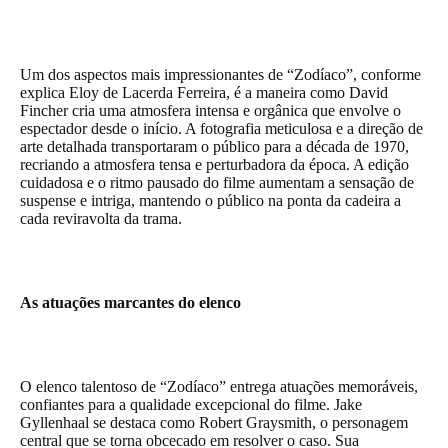
Um dos aspectos mais impressionantes de “Zodíaco”, conforme
explica Eloy de Lacerda Ferreira, é a maneira como David
Fincher cria uma atmosfera intensa e orgânica que envolve o
espectador desde o início. A fotografia meticulosa e a direção de
arte detalhada transportaram o público para a década de 1970,
recriando a atmosfera tensa e perturbadora da época. A edição
cuidadosa e o ritmo pausado do filme aumentam a sensação de
suspense e intriga, mantendo o público na ponta da cadeira a
cada reviravolta da trama.
As atuações marcantes do elenco
O elenco talentoso de “Zodíaco” entrega atuações memoráveis,
confiantes para a qualidade excepcional do filme. Jake
Gyllenhaal se destaca como Robert Graysmith, o personagem
central que se torna obcecado em resolver o caso. Sua