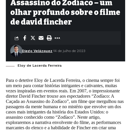
Assassino do Zodíaco – um
olhar profundo sobre o filme
de david fincher
Diego Velázquez
14 de julho de 2023
Eloy de Lacerda Ferreira
Para o detetive Eloy de Lacerda Ferreira, o cinema sempre foi
um meio para contar histórias intrigantes e cativantes, muitas
vezes inspiradas em eventos reais. Em 2007, o impressionante
diretor David Fincher trouxe aos espectadores “Zodíaco: A
Caçada ao Assassino do Zodíaco”, um filme que mergulhou nas
passagens da mente humana e no mistério que envolve um dos
casos mais intrigantes da história dos Estados Unidos: o
assassino conhecido como “Zodíaco”. Neste artigo,
exploraremos a narrativa envolvente do filme, as performances
marcantes do elenco e a habilidade de Fincher em criar uma