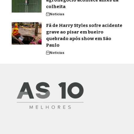
agronegócio acontece antes da
colheita
Noticias
Fã de Harry Styles sofre acidente
grave ao pisar em bueiro
quebrado após show em São
Paulo
Noticias