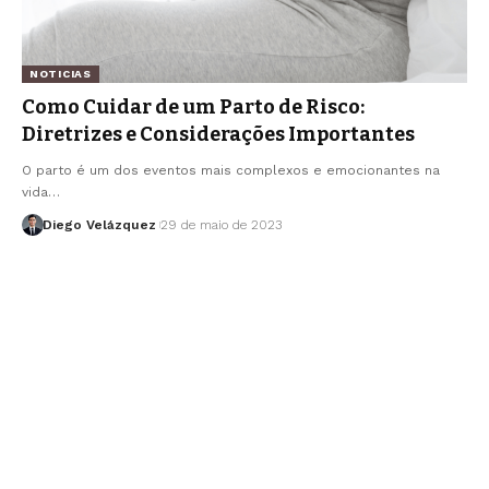
NOTICIAS
Como Cuidar de um Parto de Risco:
Diretrizes e Considerações Importantes
O parto é um dos eventos mais complexos e emocionantes na
vida…
Diego Velázquez
29 de maio de 2023