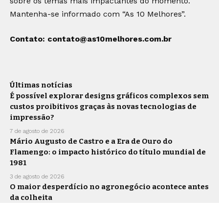
sobre os temas mais impactantes do momento.
Mantenha-se informado com “As 10 Melhores”.
Contato:
contato@as10melhores.com.br
Últimas notícias
É possível explorar designs gráficos complexos sem
custos proibitivos graças às novas tecnologias de
impressão?
7 de agosto de 2026
Mário Augusto de Castro e a Era de Ouro do
Flamengo: o impacto histórico do título mundial de
1981
3 de agosto de 2026
O maior desperdício no agronegócio acontece antes
da colheita
30 de julho de 2026