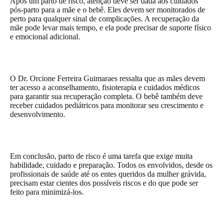
Após um parto de risco, atenção deve ser dada aos cuidados
pós-parto para a mãe e o bebê. Eles devem ser monitorados de
perto para qualquer sinal de complicações. A recuperação da
mãe pode levar mais tempo, e ela pode precisar de suporte físico
e emocional adicional.
O Dr. Orcione Ferreira Guimaraes ressalta que as mães devem
ter acesso a aconselhamento, fisioterapia e cuidados médicos
para garantir sua recuperação completa. O bebê também deve
receber cuidados pediátricos para monitorar seu crescimento e
desenvolvimento.
Em conclusão, parto de risco é uma tarefa que exige muita
habilidade, cuidado e preparação. Todos os envolvidos, desde os
profissionais de saúde até os entes queridos da mulher grávida,
precisam estar cientes dos possíveis riscos e do que pode ser
feito para minimizá-los.