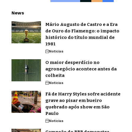
News
Mário Augusto de Castro e a Era
de Ouro do Flamengo: o impacto
histórico do título mundial de
1981
Noticias
O maior desperdício no
agronegócio acontece antes da
colheita
Noticias
Fã de Harry Styles sofre acidente
grave ao pisar em bueiro
quebrado após show em São
Paulo
Noticias