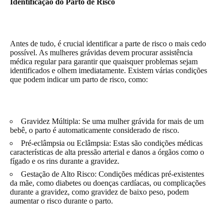
Identificação do Parto de Risco
Antes de tudo, é crucial identificar a parte de risco o mais cedo
possível. As mulheres grávidas devem procurar assistência
médica regular para garantir que quaisquer problemas sejam
identificados e olhem imediatamente. Existem várias condições
que podem indicar um parto de risco, como:
Gravidez Múltipla: Se uma mulher grávida for mais de um
bebê, o parto é automaticamente considerado de risco.
Pré-eclâmpsia ou Eclâmpsia: Estas são condições médicas
características de alta pressão arterial e danos a órgãos como o
fígado e os rins durante a gravidez.
Gestação de Alto Risco: Condições médicas pré-existentes
da mãe, como diabetes ou doenças cardíacas, ou complicações
durante a gravidez, como gravidez de baixo peso, podem
aumentar o risco durante o parto.