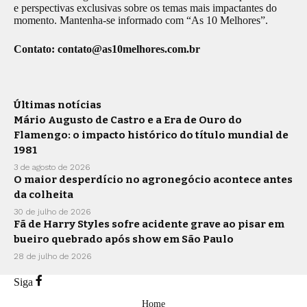
e perspectivas exclusivas sobre os temas mais impactantes do
momento. Mantenha-se informado com “As 10 Melhores”.
Contato:
contato@as10melhores.com.br
Últimas notícias
Mário Augusto de Castro e a Era de Ouro do
Flamengo: o impacto histórico do título mundial de
1981
3 de agosto de 2026
O maior desperdício no agronegócio acontece antes
da colheita
30 de julho de 2026
Fã de Harry Styles sofre acidente grave ao pisar em
bueiro quebrado após show em São Paulo
28 de julho de 2026
Siga
Home