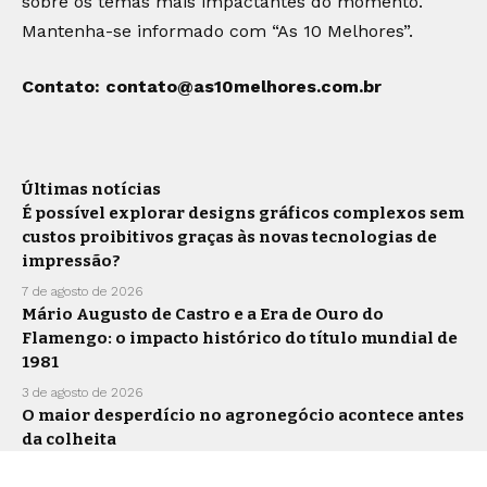
sobre os temas mais impactantes do momento.
Mantenha-se informado com “As 10 Melhores”.
Contato:
contato@as10melhores.com.br
Últimas notícias
É possível explorar designs gráficos complexos sem
custos proibitivos graças às novas tecnologias de
impressão?
7 de agosto de 2026
Mário Augusto de Castro e a Era de Ouro do
Flamengo: o impacto histórico do título mundial de
1981
3 de agosto de 2026
O maior desperdício no agronegócio acontece antes
da colheita
30 de julho de 2026