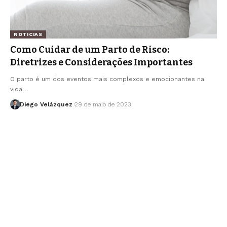
NOTICIAS
Como Cuidar de um Parto de Risco:
Diretrizes e Considerações Importantes
O parto é um dos eventos mais complexos e emocionantes na
vida…
Diego Velázquez
29 de maio de 2023