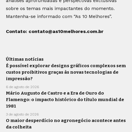
análises aprofundadas e perspectivas exclusivas
sobre os temas mais impactantes do momento.
Mantenha-se informado com “As 10 Melhores”.
Contato:
contato@as10melhores.com.br
Últimas notícias
É possível explorar designs gráficos complexos sem
custos proibitivos graças às novas tecnologias de
impressão?
6 de agosto de 2026
Mário Augusto de Castro e a Era de Ouro do
Flamengo: o impacto histórico do título mundial de
1981
3 de agosto de 2026
O maior desperdício no agronegócio acontece antes
da colheita