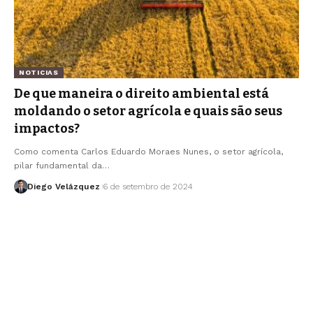
NOTICIAS
De que maneira o direito ambiental está
moldando o setor agrícola e quais são seus
impactos?
Como comenta Carlos Eduardo Moraes Nunes, o setor agrícola,
pilar fundamental da…
Diego Velázquez
6 de setembro de 2024