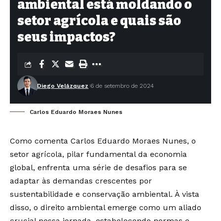
ambiental está moldando o
setor agrícola e quais são
seus impactos?
Diego Velázquez
6 de setembro de 2024
Carlos Eduardo Moraes Nunes
Como comenta Carlos Eduardo Moraes Nunes, o
setor agrícola, pilar fundamental da economia
global, enfrenta uma série de desafios para se
adaptar às demandas crescentes por
sustentabilidade e conservação ambiental. À vista
disso, o direito ambiental emerge como um aliado
crucial nessa jornada, estabelecendo normas e