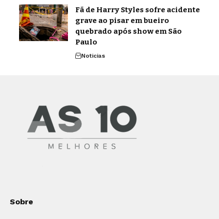
Fã de Harry Styles sofre acidente
grave ao pisar em bueiro
quebrado após show em São
Paulo
Noticias
Sobre