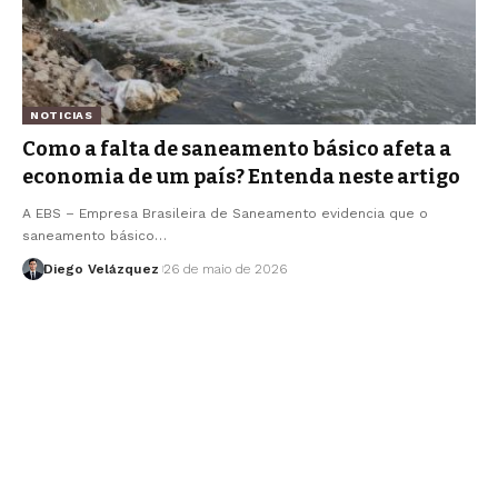
NOTICIAS
Como a falta de saneamento básico afeta a
economia de um país? Entenda neste artigo
A EBS – Empresa Brasileira de Saneamento evidencia que o
saneamento básico…
Diego Velázquez
26 de maio de 2026