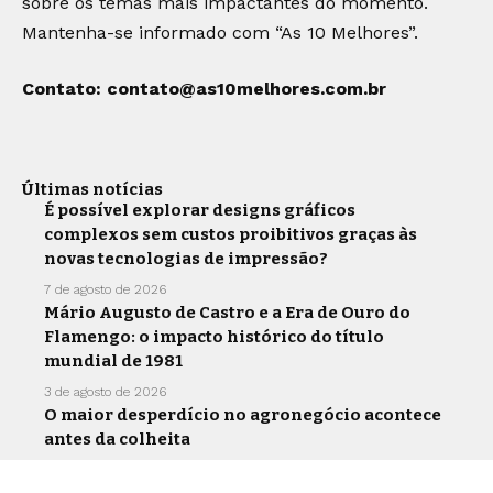
sobre os temas mais impactantes do momento.
Mantenha-se informado com “As 10 Melhores”.
Contato:
contato@as10melhores.com.br
Últimas notícias
É possível explorar designs gráficos
complexos sem custos proibitivos graças às
novas tecnologias de impressão?
7 de agosto de 2026
Mário Augusto de Castro e a Era de Ouro do
Flamengo: o impacto histórico do título
mundial de 1981
3 de agosto de 2026
O maior desperdício no agronegócio acontece
antes da colheita
30 de julho de 2026