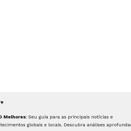
re
0 Melhores
: Seu guia para as principais notícias e
tecimentos globais e locais. Descubra análises aprofunda