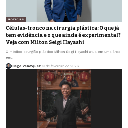
NOTICIAS
Células-tronco na cirurgia plástica: O que já
tem evidência e o que ainda é experimental?
Veja com Milton Seigi Hayashi
O médico cirurgião plástico Milton Seigi Hayashi atua em uma área
em…
Diego Velázquez
13 de fevereiro de 2026