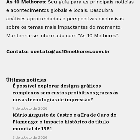
As 10 Melhores
: Seu guia para as principais notícias
e acontecimentos globais e locais. Descubra
análises aprofundadas e perspectivas exclusivas
sobre os temas mais impactantes do momento.
Mantenha-se informado com “As 10 Melhores”.
Contato:
contato@as10melhores.com.br
Últimas notícias
É possível explorar designs gráficos
complexos sem custos proibitivos graças às
novas tecnologias de impressão?
7 de agosto de 2026
Mário Augusto de Castro e a Era de Ouro do
Flamengo: o impacto histórico do título
mundial de 1981
3 de agosto de 2026