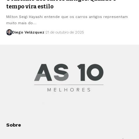
tempo vira estilo
Milton Seigi Hayashi entende que os carros antigos representam
muito mais do…
Diego Velázquez
21 de outubro de 2025
Sobre