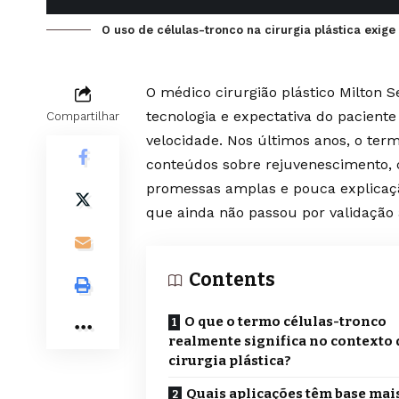
O uso de células-tronco na cirurgia plástica exige
O médico cirurgião plástico Milton 
tecnologia e expectativa do pacie
Compartilhar
velocidade. Nos últimos anos, o ter
conteúdos sobre rejuvenescimento, 
promessas amplas e pouca explicaçã
que ainda não passou por validação
Contents
O que o termo células-tronco
realmente significa no contexto 
cirurgia plástica?
Quais aplicações têm base mai