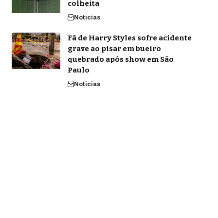
colheita
Noticias
Fã de Harry Styles sofre acidente
grave ao pisar em bueiro
quebrado após show em São
Paulo
Noticias