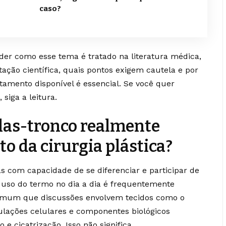
caso?
nder como esse tema é tratado na literatura médica,
ação científica, quais pontos exigem cautela e por
tamento disponível é essencial. Se você quer
 siga a leitura.
ulas-tronco realmente
to da cirurgia plástica?
as com capacidade de se diferenciar e participar de
 uso do termo no dia a dia é frequentemente
 comum que discussões envolvem tecidos como o
ulações celulares e componentes biológicos
e cicatrização. Isso não significa,