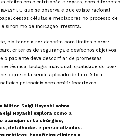
s efeitos em cicatrização e reparo, com diferentes
ayashi. O que se observa é que existe racional
o papel dessas células e mediadores no processo de
é sinônimo de indicação irrestrita.
e, ela tende a ser descrita com limites claros:
ro, critérios de segurança e desfechos objetivos.
que o paciente deve desconfiar de promessas
me técnica, biologia individual, qualidade do pós-
me o que está sendo aplicado de fato. A boa
fícios potenciais sem omitir incertezas.
de Milton Seigi Hayashi sobre
Seigi Hayashi explora como a
o planejamento cirúrgico,
ras, detalhadas e personalizadas.
s práticos, benefícios clínicos e