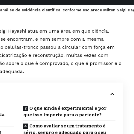
 análise de evidência científica, conforme esclarece Milton Seigi Ha
Seigi Hayashi atua em uma área em que ciência,
nte se encontram, e nem sempre com a mesma
mo células-tronco passou a circular com força em
cicatrização e reconstrução, muitas vezes com
o sobre o que é comprovado, o que é promissor e o
 adequada.
O que ainda é experimental e por
da
que isso importa para o paciente?
Como avaliar se um tratamento é
s
sério, seguro e adequado para o seu