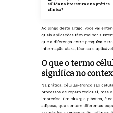
sólida na literatura e na prática
clínica?
Ao longo deste artigo, você vai ente
quais aplicações têm melhor sustent
que a diferença entre pesquisa e tra
informação clara, técnica e aplicável,
O que o termo cél
significa no contex
Na prática, células-tronco são célul
processos de reparo tecidual, mas o
impreciso. Em cirurgia plástica, é
adiposo, que contém diferentes pop
associados a regeneração, inflamação 