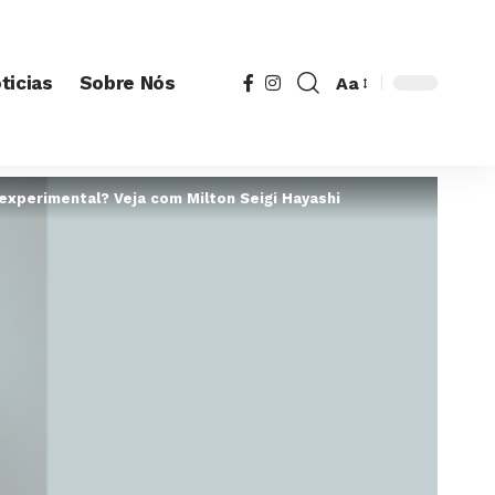
ticias
Sobre Nós
Aa
é experimental? Veja com Milton Seigi Hayashi