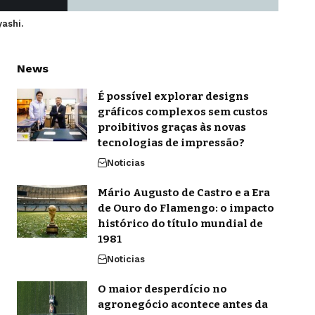
yashi.
News
É possível explorar designs
gráficos complexos sem custos
proibitivos graças às novas
tecnologias de impressão?
Noticias
Mário Augusto de Castro e a Era
de Ouro do Flamengo: o impacto
histórico do título mundial de
1981
Noticias
O maior desperdício no
agronegócio acontece antes da