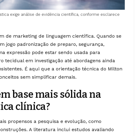
stica exige análise de evidência científica, conforme esclarece
em de marketing de linguagem científica. Quando se
em jogo padronização de preparo, segurança,
sma expressão pode estar sendo usada para
ro tecidual em investigação até abordagens ainda
istentes. É aqui que a orientação técnica do Milton
conceitos sem simplificar demais.
êm base mais sólida na
ica clínica?
is propensos a pesquisa e evolução, como
onstruções. A literatura inclui estudos avaliando