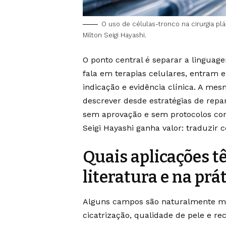
O uso de células-tronco na cirurgia plá
Milton Seigi Hayashi.
O ponto central é separar a linguag
fala em terapias celulares, entram 
indicação e evidência clínica. A me
descrever desde estratégias de repa
sem aprovação e sem protocolos cons
Seigi Hayashi ganha valor: traduzir 
Quais aplicações t
literatura e na prát
Alguns campos são naturalmente ma
cicatrização, qualidade de pele e rec