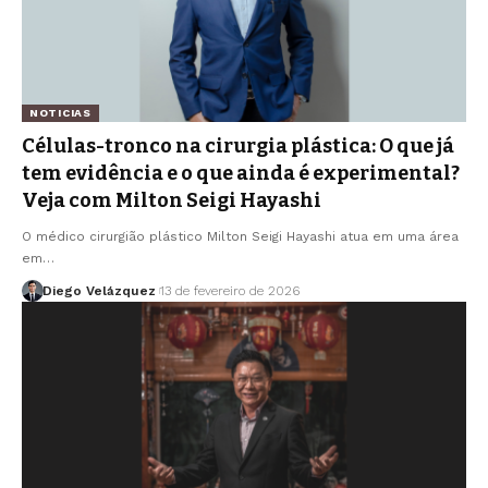
NOTICIAS
Células-tronco na cirurgia plástica: O que já
tem evidência e o que ainda é experimental?
Veja com Milton Seigi Hayashi
O médico cirurgião plástico Milton Seigi Hayashi atua em uma área
em…
Diego Velázquez
13 de fevereiro de 2026