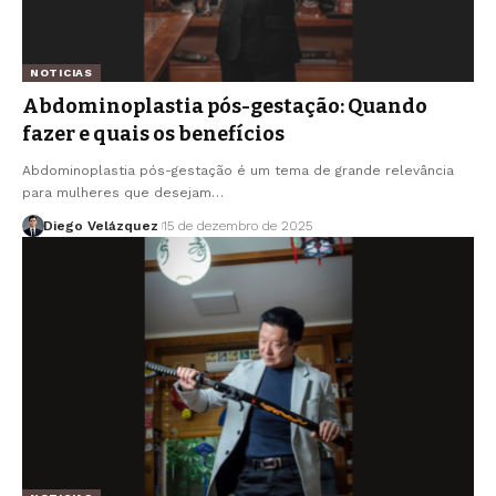
NOTICIAS
Abdominoplastia pós-gestação: Quando
fazer e quais os benefícios
Abdominoplastia pós-gestação é um tema de grande relevância
para mulheres que desejam…
Diego Velázquez
15 de dezembro de 2025