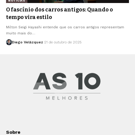
NOTICIAS
O fascínio dos carros antigos: Quando o
tempo vira estilo
Milton Seigi Hayashi entende que os carros antigos representam
muito mais do…
Diego Velázquez
21 de outubro de 2025
Sobre