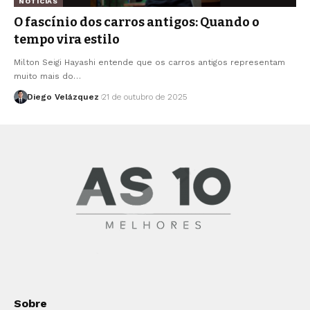
NOTICIAS
O fascínio dos carros antigos: Quando o
tempo vira estilo
Milton Seigi Hayashi entende que os carros antigos representam
muito mais do…
Diego Velázquez
21 de outubro de 2025
Sobre