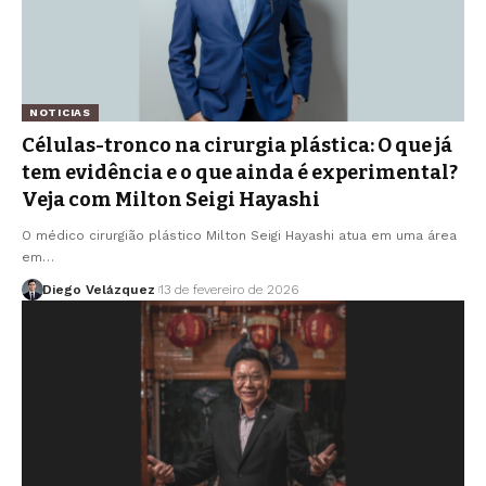
NOTICIAS
Células-tronco na cirurgia plástica: O que já
tem evidência e o que ainda é experimental?
Veja com Milton Seigi Hayashi
O médico cirurgião plástico Milton Seigi Hayashi atua em uma área
em…
Diego Velázquez
13 de fevereiro de 2026