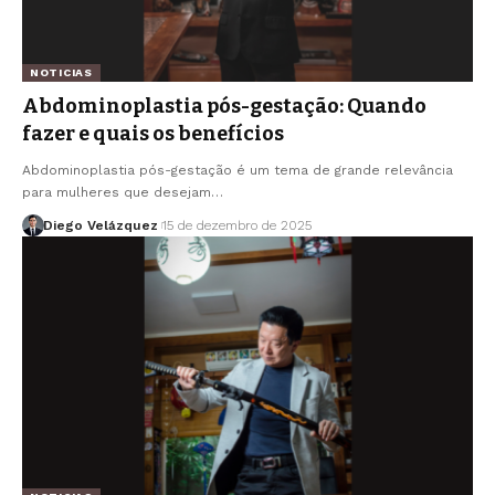
NOTICIAS
Abdominoplastia pós-gestação: Quando
fazer e quais os benefícios
Abdominoplastia pós-gestação é um tema de grande relevância
para mulheres que desejam…
Diego Velázquez
15 de dezembro de 2025