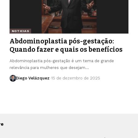
NOTICIAS
Abdominoplastia pós-gestação:
Quando fazer e quais os benefícios
Abdominoplastia pós-gestação é um tema de grande
relevância para mulheres que desejam…
Diego Velázquez
15 de dezembro de 2025
re