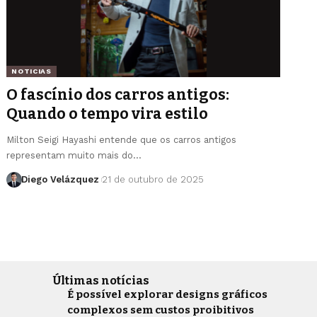
NOTICIAS
O fascínio dos carros antigos:
Quando o tempo vira estilo
Milton Seigi Hayashi entende que os carros antigos
representam muito mais do…
Diego Velázquez
21 de outubro de 2025
Últimas notícias
É possível explorar designs gráficos
complexos sem custos proibitivos