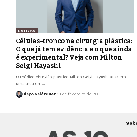
NOTICIAS
Células-tronco na cirurgia plástica:
O que já tem evidência e o que ainda
é experimental? Veja com Milton
Seigi Hayashi
O médico cirurgião plástico Milton Seigi Hayashi atua em
uma área em…
Diego Velázquez
13 de fevereiro de 2026
Sob