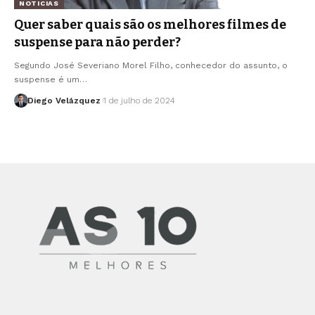
NOTICIAS
Quer saber quais são os melhores filmes de
suspense para não perder?
Segundo José Severiano Morel Filho, conhecedor do assunto, o
suspense é um…
Diego Velázquez
1 de julho de 2024