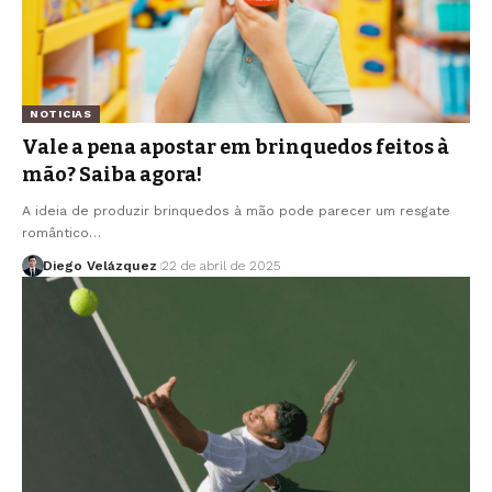
NOTICIAS
Vale a pena apostar em brinquedos feitos à
mão? Saiba agora!
A ideia de produzir brinquedos à mão pode parecer um resgate
romântico…
Diego Velázquez
22 de abril de 2025