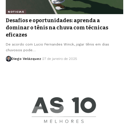
NOTICIAS
Desafios e oportunidades: aprenda a
dominar o tênis na chuva com técnicas
eficazes
De acordo com Lucio Fernandes Winck, jogar tênis em dias
chuvosos pode…
Diego Velázquez
27 de janeiro de 2025