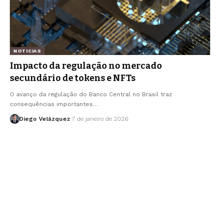
NOTICIAS
Impacto da regulação no mercado
secundário de tokens e NFTs
O avanço da regulação do Banco Central no Brasil traz
consequências importantes…
Diego Velázquez
7 de janeiro de 2026