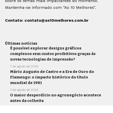
sobre os temas mais impactantes do momento.
Mantenha-se informado com “As 10 Melhores”.
Contato:
contato@as10melhores.com.br
Últimas notícias
É possível explorar designs gráficos
complexos sem custos proibitivos graças às
novas tecnologias de impressão?
7 de agosto de 2026
Mário Augusto de Castro e a Era de Ouro do
Flamengo: o impacto histórico do título
mundial de 1981
3 de agosto de 2026
O maior desperdício no agronegócio acontece
antes da colheita
30 de julho de 2026