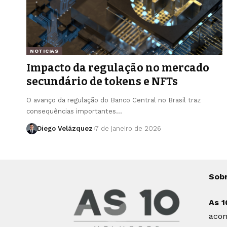
NOTICIAS
Impacto da regulação no mercado
secundário de tokens e NFTs
O avanço da regulação do Banco Central no Brasil traz
consequências importantes…
Diego Velázquez
7 de janeiro de 2026
Sob
As 1
acon