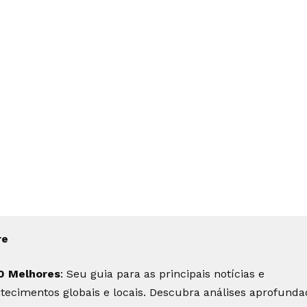
re
0 Melhores
: Seu guia para as principais notícias e
tecimentos globais e locais. Descubra análises aprofunda