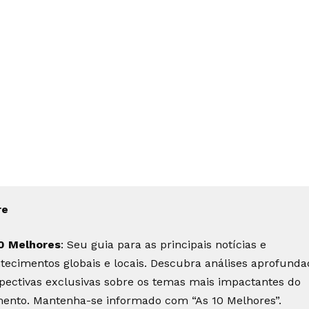
re
0 Melhores
: Seu guia para as principais notícias e
tecimentos globais e locais. Descubra análises aprofunda
pectivas exclusivas sobre os temas mais impactantes do
nto. Mantenha-se informado com “As 10 Melhores”.