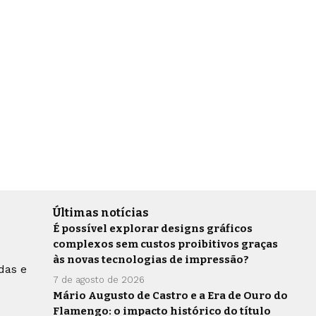
Últimas notícias
É possível explorar designs gráficos
complexos sem custos proibitivos graças
às novas tecnologias de impressão?
das e
7 de agosto de 2026
Mário Augusto de Castro e a Era de Ouro do
Flamengo: o impacto histórico do título