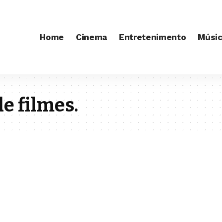
Home
Cinema
Entretenimento
Músi
e filmes.